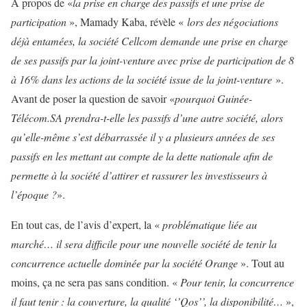
A propos de «
la prise en charge des passifs et une prise de
participation
», Mamady Kaba, révèle «
lors des négociations
déjà entamées, la société Cellcom demande une prise en charge
de ses passifs par la joint-venture avec prise de participation de 8
à 16% dans les actions de la société issue de la joint-venture
».
Avant de poser la question de savoir «
pourquoi Guinée-
Télécom.SA prendra-t-elle les passifs d’une autre société, alors
qu’elle-même s’est débarrassée il y a plusieurs années de ses
passifs en les mettant au compte de la dette nationale afin de
permette à la société d’attirer et rassurer les investisseurs à
l’époque ?
».
En tout cas, de l’avis d’expert, la «
problématique liée au
marché… il sera difficile pour une nouvelle société de tenir la
concurrence actuelle dominée par la société Orange
». Tout au
moins, ça ne sera pas sans condition. «
Pour tenir, la concurrence
il faut tenir : la couverture, la qualité ‘’Qos’’, la disponibilité…
»,