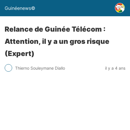
Guinéenews©
Relance de Guinée Télécom :
Attention, il y a un gros risque
(Expert)
Thierno Souleymane Diallo
il y a 4 ans