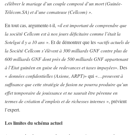
célébrer le mariage d’un couple composé d’un mort (Guinée-
Télécom.SA) et d’une comateuse (Cellcom) »
.
En tout cas, argumente-t-il, «
il est important de comprendre que
la société Cellcom est à nos jours déficitaire comme l’était la
Sotelgui il y a 10 ans
». Et de démontrer que les «
actifs actuels de
la Société Cellcom s’élèvent à 300 milliards GNF contre plus de
600 milliards GNF dont près de 500 milliards GNF appartenant
à l’Etat guinéen en guise de redevances et taxes impayées
». Des
«
données confidentielles (Axione, ARPT)
» qui «…
prouvent à
suffisance que cette stratégie de fusion ne pourra produire qu’un
effet temporaire de jouissance et ne saurait être pérenne en
termes de création d’emplois et de richesses internes
», prévient
l’expert.
Les limites du schéma actuel