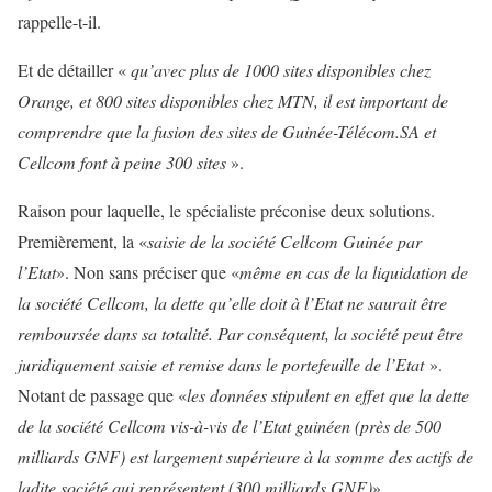
rappelle-t-il.
Et de détailler «
qu’avec plus de 1000 sites disponibles chez
Orange, et 800 sites disponibles chez MTN, il est important de
comprendre que la fusion des sites de Guinée-Télécom.SA et
Cellcom font à peine 300 sites
».
Raison pour laquelle, le spécialiste préconise deux solutions.
Premièrement, la «
saisie de la société Cellcom Guinée par
l’Etat
». Non sans préciser que «
même en cas de la liquidation de
la société Cellcom, la dette qu’elle doit à l’Etat ne saurait être
remboursée dans sa totalité. Par conséquent, la société peut être
juridiquement saisie et remise dans le portefeuille de l’Etat
».
Notant de passage que «
les données stipulent en effet que la dette
de la société Cellcom vis-à-vis de l’Etat guinéen (près de 500
milliards GNF) est largement supérieure à la somme des actifs de
ladite société qui représentent (300 milliards GNF)
».