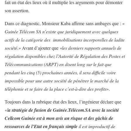
fait un état des lieux où il multiplie les arguments pour démonter
son assertion.
Dans ce diagnostic, Monsieur Kaba affirme sans ambages que : «
Guinée Télécom SA n’existe que juridiquement avec quelques
actifs de la catégorie des immobilisations incorporelles de ladite
société.»
Avant d’ajouter que
«les derniers rapports annuels de
régulation disponibles chez l’Autorité de Régulation des Postes et
Télécommunications (ARPT) en disent long sur le fait que
pendant les cinq (5) prochaines années, il sera difficile voire
impossible pour une autre société de pénétrer le marché de la
téléphonie et se faire de la place c’est-à-dire des profits
».
Toujours dans la rubrique état des lieux, l’ingénieur déclare que
«
l
a stratégie de fusion de Guinée.Télécom.SA avec la société
Cellcom Guinée est à mon avis un risque et des gâchis de
ressources de l’Etat en français simple
il est improductif de