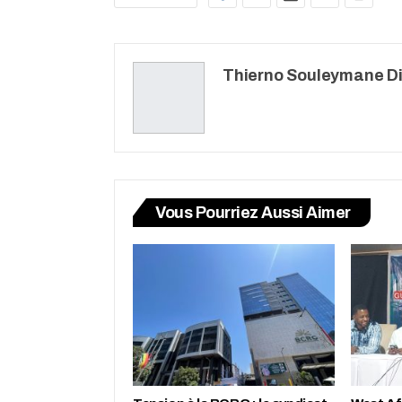
Thierno Souleymane Di
Vous Pourriez Aussi Aimer