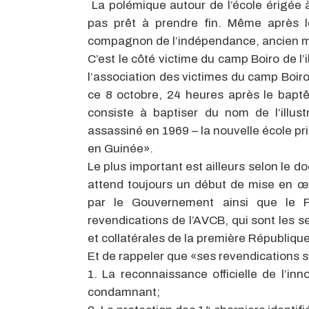
La polémique autour de l’école érigée à 
pas prêt à prendre fin. Même après 
compagnon de l’indépendance, ancien mi
C’est le côté victime du camp Boiro de l’i
l’association des victimes du camp Boiro
ce 8 octobre, 24 heures après le bapt
consiste à baptiser du nom de l’illu
assassiné en 1969 – la nouvelle école pr
en Guinée».
Le plus important est ailleurs selon le 
attend toujours un début de mise en œu
par le Gouvernement ainsi que le Pré
revendications de l’AVCB, qui sont les se
et collatérales de la première République 
Et de rappeler que «ses revendications se
1. La reconnaissance officielle de l’in
condamnant;