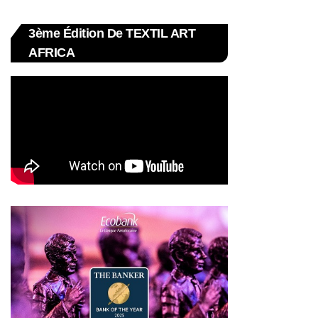
3ème Édition De TEXTIL ART
AFRICA