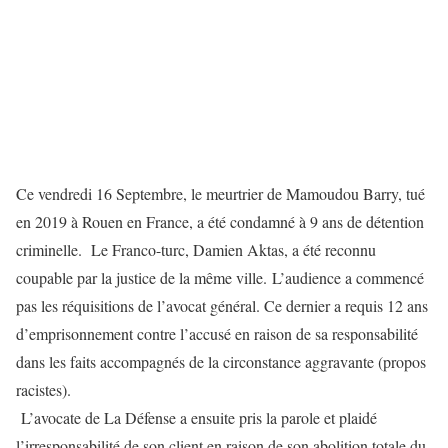
Ce vendredi 16 Septembre, le meurtrier de Mamoudou Barry, tué
en 2019 à Rouen en France, a été condamné à 9 ans de détention
criminelle. Le Franco-turc, Damien Aktas, a été reconnu
coupable par la justice de la même ville. L’audience a commencé
pas les réquisitions de l’avocat général. Ce dernier a requis 12 ans
d’emprisonnement contre l’accusé en raison de sa responsabilité
dans les faits accompagnés de la circonstance aggravante (propos
racistes).
L’avocate de La Défense a ensuite pris la parole et plaidé
l’irresponsabilité de son client en raison de son abolition totale du