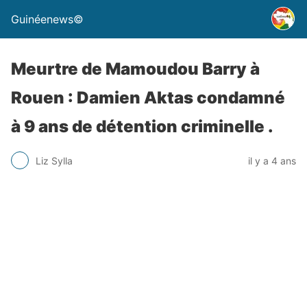
Guinéenews©
Meurtre de Mamoudou Barry à
Rouen : Damien Aktas condamné
à 9 ans de détention criminelle .
Liz Sylla
il y a 4 ans