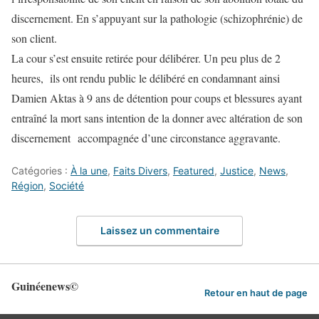
discernement. En s’appuyant sur la pathologie (schizophrénie) de
son client.
La cour s’est ensuite retirée pour délibérer. Un peu plus de 2
heures, ils ont rendu public le délibéré en condamnant ainsi
Damien Aktas à 9 ans de détention pour coups et blessures ayant
entraîné la mort sans intention de la donner avec altération de son
discernement accompagnée d’une circonstance aggravante.
Catégories :
À la une
,
Faits Divers
,
Featured
,
Justice
,
News
,
Région
,
Société
Laissez un commentaire
Guinéenews©
Retour en haut de page