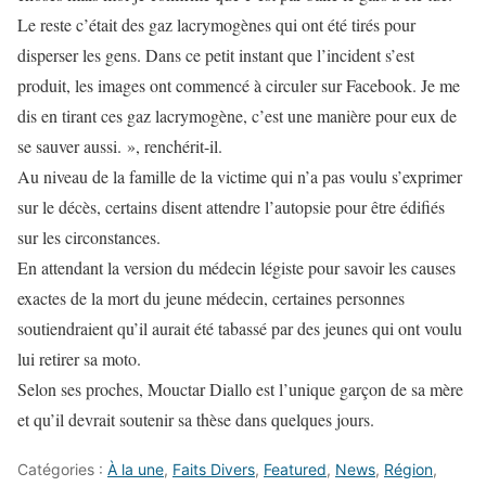
Le reste c’était des gaz lacrymogènes qui ont été tirés pour
disperser les gens. Dans ce petit instant que l’incident s’est
produit, les images ont commencé à circuler sur Facebook. Je me
dis en tirant ces gaz lacrymogène, c’est une manière pour eux de
se sauver aussi. », renchérit-il.
Au niveau de la famille de la victime qui n’a pas voulu s’exprimer
sur le décès, certains disent attendre l’autopsie pour être édifiés
sur les circonstances.
En attendant la version du médecin légiste pour savoir les causes
exactes de la mort du jeune médecin, certaines personnes
soutiendraient qu’il aurait été tabassé par des jeunes qui ont voulu
lui retirer sa moto.
Selon ses proches, Mouctar Diallo est l’unique garçon de sa mère
et qu’il devrait soutenir sa thèse dans quelques jours.
Catégories :
À la une
,
Faits Divers
,
Featured
,
News
,
Région
,