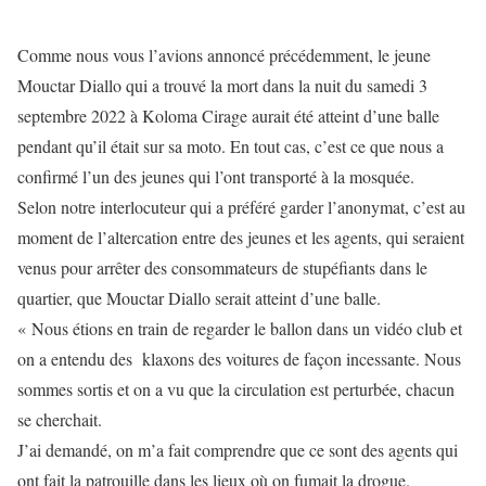
Comme nous vous l’avions annoncé précédemment, le jeune
Mouctar Diallo qui a trouvé la mort dans la nuit du samedi 3
septembre 2022 à Koloma Cirage aurait été atteint d’une balle
pendant qu’il était sur sa moto. En tout cas, c’est ce que nous a
confirmé l’un des jeunes qui l’ont transporté à la mosquée.
Selon notre interlocuteur qui a préféré garder l’anonymat, c’est au
moment de l’altercation entre des jeunes et les agents, qui seraient
venus pour arrêter des consommateurs de stupéfiants dans le
quartier, que Mouctar Diallo serait atteint d’une balle.
« Nous étions en train de regarder le ballon dans un vidéo club et
on a entendu des klaxons des voitures de façon incessante. Nous
sommes sortis et on a vu que la circulation est perturbée, chacun
se cherchait.
J’ai demandé, on m’a fait comprendre que ce sont des agents qui
ont fait la patrouille dans les lieux où on fumait la drogue.