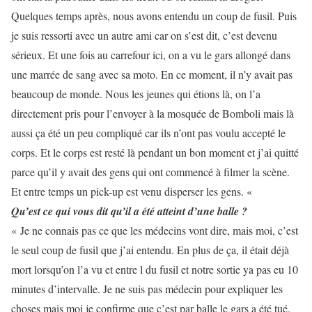
Quelques temps après, nous avons entendu un coup de fusil. Puis
je suis ressorti avec un autre ami car on s’est dit, c’est devenu
sérieux. Et une fois au carrefour ici, on a vu le gars allongé dans
une marrée de sang avec sa moto. En ce moment, il n’y avait pas
beaucoup de monde. Nous les jeunes qui étions là, on l’a
directement pris pour l’envoyer à la mosquée de Bomboli mais là
aussi ça été un peu compliqué car ils n’ont pas voulu accepté le
corps. Et le corps est resté là pendant un bon moment et j’ai quitté
parce qu’il y avait des gens qui ont commencé à filmer la scène.
Et entre temps un pick-up est venu disperser les gens. «
Qu’est ce qui vous dit qu’il a été atteint d’une balle ?
« Je ne connais pas ce que les médecins vont dire, mais moi, c’est
le seul coup de fusil que j’ai entendu. En plus de ça, il était déjà
mort lorsqu’on l’a vu et entre l du fusil et notre sortie ya pas eu 10
minutes d’intervalle. Je ne suis pas médecin pour expliquer les
choses mais moi je confirme que c’est par balle le gars a été tué.