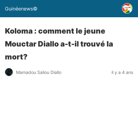
Guinéenews©
Koloma : comment le jeune
Mouctar Diallo a-t-il trouvé la
mort?
Mamadou Saliou Diallo
il y a 4 ans