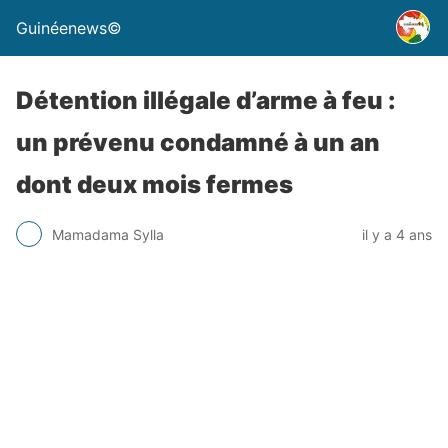
Guinéenews©
Détention illégale d’arme à feu :
un prévenu condamné à un an
dont deux mois fermes
Mamadama Sylla
il y a 4 ans