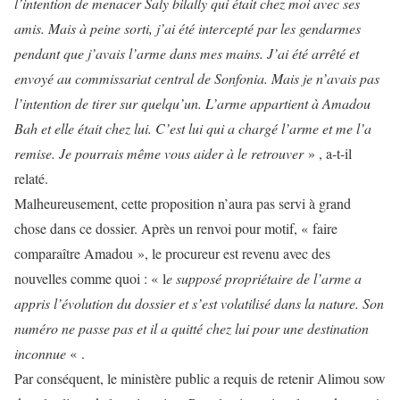
l’intention de menacer Saly bilally qui était chez moi avec ses
amis. Mais à peine sorti, j’ai été intercepté par les gendarmes
pendant que j’avais l’arme dans mes mains. J’ai été arrêté et
envoyé au commissariat central de Sonfonia. Mais je n’avais pas
l’intention de tirer sur quelqu’un. L’arme appartient à Amadou
Bah et elle était chez lui. C’est lui qui a chargé l’arme et me l’a
remise. Je pourrais même vous aider à le retrouver
» , a-t-il
relaté.
Malheureusement, cette proposition n’aura pas servi à grand
chose dans ce dossier. Après un renvoi pour motif, « faire
comparaître Amadou », le procureur est revenu avec des
nouvelles comme quoi : « l
e supposé propriétaire de l’arme a
appris l’évolution du dossier et s’est volatilisé dans la nature. Son
numéro ne passe pas et il a quitté chez lui pour une destination
inconnue
« .
Par conséquent, le ministère public a requis de retenir Alimou sow