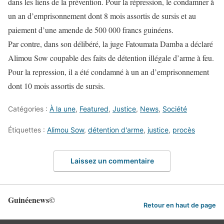
dans les liens de la prévention. Pour la répression, le condamner à
un an d’emprisonnement dont 8 mois assortis de sursis et au
paiement d’une amende de 500 000 francs guinéens.
Par contre, dans son délibéré, la juge Fatoumata Damba a déclaré
Alimou Sow coupable des faits de détention illégale d’arme à feu.
Pour la repression, il a été condamné à un an d’emprisonnement
dont 10 mois assortis de sursis.
Catégories :
À la une
,
Featured
,
Justice
,
News
,
Société
Étiquettes :
Alimou Sow
,
détention d'arme
,
justice
,
procès
Laissez un commentaire
Guinéenews©
Retour en haut de page