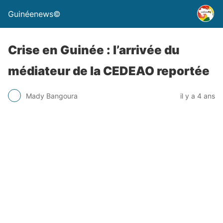
Guinéenews©
Crise en Guinée : l’arrivée du
médiateur de la CEDEAO reportée
Mady Bangoura
il y a 4 ans