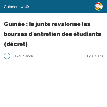
Guinéenews©
Guinée : la junte revalorise les
bourses d’entretien des étudiants
(décret)
Sekou Sanoh
il y a 4 ans