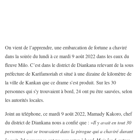
On vient de l’apprendre, une embarcation de fortune a chaviré
dans la soirée du lundi à ce mardi 9 août 2022 dans les eaux du
fleuve Milo. C’est dans le district de Diankana relevant de la sous
préfecture de Karifamoriah et situé à une dizaine de kilomètre de
la ville de Kankan que ce drame s’est produit. Sur les 30
personnes qui s’y trouvaient à bord, 24 ont pu être sauvées, selon
les autorités locales.
Joint au téléphone, ce mardi 9 août 2022, Mamady Kakoro, chef
du district de Diankana nous a confié que : »
Il y avait en tout 30
personnes qui se trouvaient dans la pirogue qui a chaviré durant
la nuit. 24 personnes ont pu remonter à bord. Mais les 4 autres