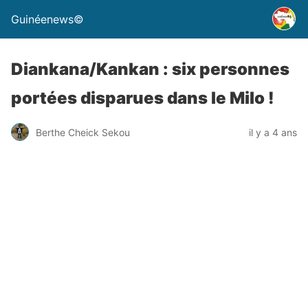
Guinéenews©
Diankana/Kankan : six personnes
portées disparues dans le Milo !
Berthe Cheick Sekou
il y a 4 ans