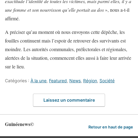
exactitude l’identité de toutes les victimes, mais parmi elles, il y a
une femme et son nourrisson qu’elle portait au dos
», nous a-t-il
affirmé.
A préciser qu’au moment où nous envoyons cette dépêche, les
fouilles continuent mais l’espoir de retrouver des survivants est
moindre. Les autorités communales, préfectorales et régionales,
alertées de la situation, commencent elles aussi à faire leur arrivée
sur le lieu.
Catégories :
À la une
,
Featured
,
News
,
Région
,
Société
Laissez un commentaire
Guinéenews©
Retour en haut de page