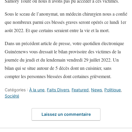
Samory Touré où nous n’avons pas pu accéder à ces victimes.
Sous le sceau de l’anonymat, un médecin chirurgien nous a confié
que nombreux parmi ces blessés graves seront opérés ce lundi 1er
août 2022. Et que certains seraient entre la vie et la mort.
Dans un précédent article de presse, votre quotidien électronique
Guinéenews vous dressait le bilan provisoire des victimes de la
journée du jeudi et du lendemain vendredi 29 juillet 2022. Un
bilan qui se situe autour de 5 décès dont un cuisinier, sans
compter les personnes blessées dont certaines grièvement.
Catégories :
À la une
,
Faits Divers
,
Featured
,
News
,
Politique
,
Société
Laissez un commentaire