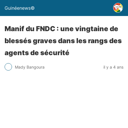
Guinéenews©
Manif du FNDC : une vingtaine de
blessés graves dans les rangs des
agents de sécurité
Mady Bangoura
il y a 4 ans