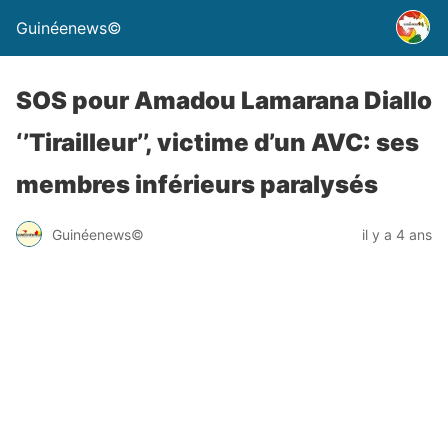
Guinéenews©
SOS pour Amadou Lamarana Diallo
‘’Tirailleur’’, victime d’un AVC: ses
membres inférieurs paralysés
Guinéenews©
il y a 4 ans