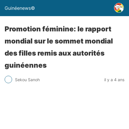
Guinéenews©
Promotion féminine: le rapport
mondial sur le sommet mondial
des filles remis aux autorités
guinéennes
Sekou Sanoh
il y a 4 ans