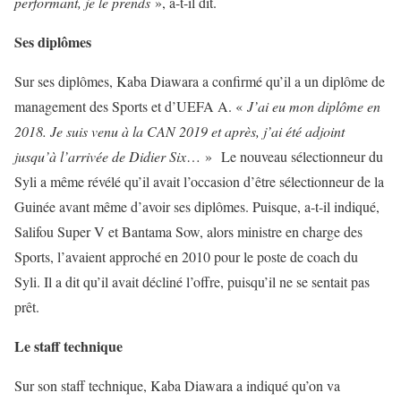
performant, je le prends
», a-t-il dit.
Ses diplômes
Sur ses diplômes, Kaba Diawara a confirmé qu’il a un diplôme de
management des Sports et d’UEFA A. «
J’ai eu mon diplôme en
2018. Je suis venu à la CAN 2019 et après, j’ai été adjoint
jusqu’à l’arrivée de Didier Six
… » Le nouveau sélectionneur du
Syli a même révélé qu’il avait l’occasion d’être sélectionneur de la
Guinée avant même d’avoir ses diplômes. Puisque, a-t-il indiqué,
Salifou Super V et Bantama Sow, alors ministre en charge des
Sports, l’avaient approché en 2010 pour le poste de coach du
Syli. Il a dit qu’il avait décliné l’offre, puisqu’il ne se sentait pas
prêt.
Le staff technique
Sur son staff technique, Kaba Diawara a indiqué qu’on va