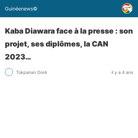
Guinéenews©
Kaba Diawara face à la presse : son
projet, ses diplômes, la CAN
2023…
Tokpanan Doré
il y a 4 ans