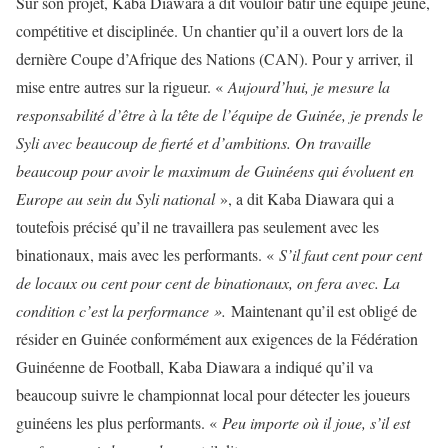
Sur son projet, Kaba Diawara a dit vouloir bâtir une équipe jeune,
compétitive et disciplinée. Un chantier qu’il a ouvert lors de la
dernière Coupe d’Afrique des Nations (CAN). Pour y arriver, il
mise entre autres sur la rigueur. «
Aujourd’hui, je mesure la
responsabilité d’être à la tête de l’équipe de Guinée, je prends le
Syli avec beaucoup de fierté et d’ambitions. On travaille
beaucoup pour avoir le maximum de Guinéens qui évoluent en
Europe au sein du Syli national
», a dit Kaba Diawara qui a
toutefois précisé qu’il ne travaillera pas seulement avec les
binationaux, mais avec les performants. «
S’il faut cent pour cent
de locaux ou cent pour cent de binationaux, on fera avec. La
condition c’est la performance ».
Maintenant qu’il est obligé de
résider en Guinée conformément aux exigences de la Fédération
Guinéenne de Football, Kaba Diawara a indiqué qu’il va
beaucoup suivre le championnat local pour détecter les joueurs
guinéens les plus performants. «
Peu importe où il joue, s’il est