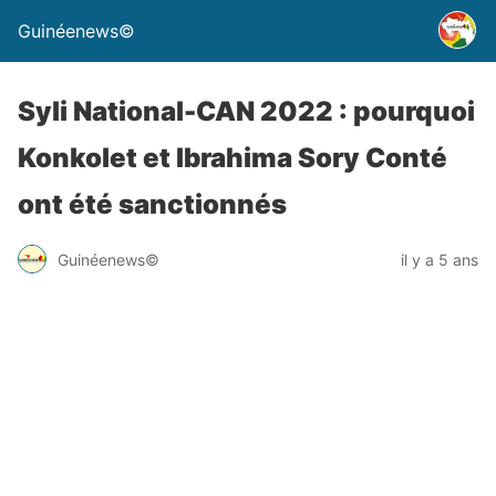
Guinéenews©
Syli National-CAN 2022 : pourquoi
Konkolet et Ibrahima Sory Conté
ont été sanctionnés
Guinéenews©
il y a 5 ans