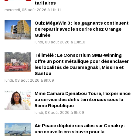
tarifaires
mercredi, 05 août 2026 à 11h:11
Quiz MégaWin 3 : les gagnants continuent
de repartir avec le sourire chez Orange
Guinée
lundi, 03 août 2026 à 10h:10
Télimélé : Le Consortium SMB-Winning
offre un pont métallique pour désenclaver
les localités de Daramagnaki, Missira et
Santou
lundi, 03 août 2026 à 9h:09
Mme Camara Djénabou Touré, l’expérience
au service des défis territoriaux sous la
5ème République
lundi, 03 août 2026 à 9h:09
Air Peace déploie ses ailes sur Conakry :
une nouvelle ère s’ouvre pour la