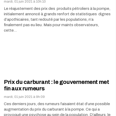
mardi, 01 juin 2021 à 10h:10
Le réajustement des prix des produits pétroliers à la pompe,
initialement annoncé à grands renfort de statistiques dignes
d’apothicaires, tant redouté par les populations, n’a
finalement pas eu lieu. Mais pour maints observateurs,
cette…
Prix du carburant : le gouvernement met
fin aux rumeurs
mardi, 01 juin 2021 à 9h:09
Ces derniers jours, des rumeurs faisaient état d’une possible
augmentation du prix du carburant à la pompe. Ce qui a
provoqué une psychose au sein de la population. D'ailleurs, le