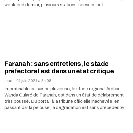
week-end dernier, plusieurs stations-services ont…
Faranah : sans entretiens, le stade
préfectoral est dans un état critique
mardi, 01 juin 2021 à 8h:08
Impraticable en saison pluvieuse, le stade régional Arphan
Wanda Oularé de Faranah, est dans un état de délabrement
très poussé. Du portail à la tribune officielle inachevée, en
passant par la pelouse, la dégradation est sans précédente.
…