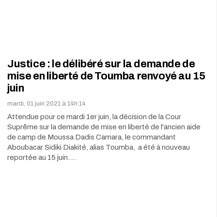
Justice : le délibéré sur la demande de
mise en liberté de Toumba renvoyé au 15
juin
mardi, 01 juin 2021 à 14h:14
Attendue pour ce mardi 1er juin, la décision de la Cour
Suprême sur la demande de mise en liberté de l'ancien aide
de camp de Moussa Dadis Camara, le commandant
Aboubacar Sidiki Diakité, alias Toumba, a été à nouveau
reportée au 15 juin.…