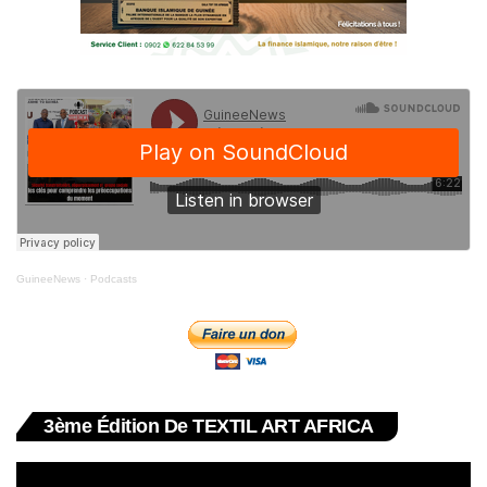
GuineeNews
·
Podcasts
3ème Édition De TEXTIL ART AFRICA