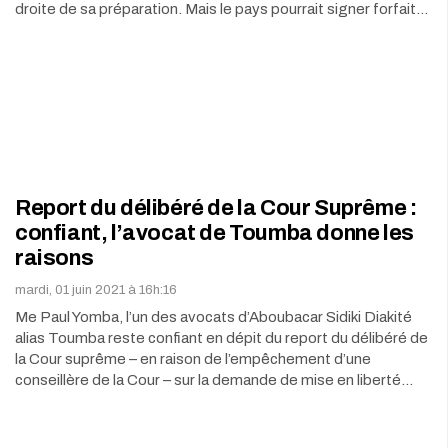
droite de sa préparation. Mais le pays pourrait signer forfait…
Report du délibéré de la Cour Suprême :
confiant, l’avocat de Toumba donne les
raisons
mardi, 01 juin 2021 à 16h:16
Me Paul Yomba, l’un des avocats d’Aboubacar Sidiki Diakité
alias Toumba reste confiant en dépit du report du délibéré de
la Cour suprême – en raison de l’empêchement d’une
conseillère de la Cour – sur la demande de mise en liberté…