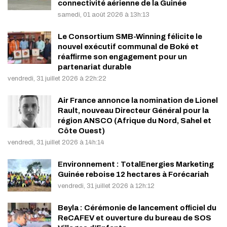
connectivité aérienne de la Guinée
samedi, 01 août 2026 à 13h:13
Le Consortium SMB-Winning félicite le
nouvel exécutif communal de Boké et
réaffirme son engagement pour un
partenariat durable
vendredi, 31 juillet 2026 à 22h:22
Air France annonce la nomination de Lionel
Rault, nouveau Directeur Général pour la
région ANSCO (Afrique du Nord, Sahel et
Côte Ouest)
vendredi, 31 juillet 2026 à 14h:14
Environnement : TotalEnergies Marketing
Guinée reboise 12 hectares à Forécariah
vendredi, 31 juillet 2026 à 12h:12
Beyla : Cérémonie de lancement officiel du
ReCAFEV et ouverture du bureau de SOS