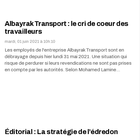
Albayrak Transport : le cri de coeur des
travailleurs
mardi, 01 juin 2021 à 10h:10
Les employés de l'entreprise Albayrak Transport sont en
débrayage depuis hier lundi 31 mai 2021. Une situation qui
risque de perdurer si leurs revendications ne sont pas prises
en compte par les autorités. Selon Mohamed Lamine…
Éditorial : La stratégie de l’édredon