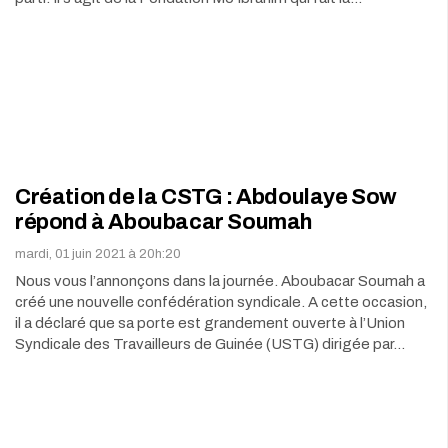
Création de la CSTG : Abdoulaye Sow
répond à Aboubacar Soumah
mardi, 01 juin 2021 à 20h:20
Nous vous l’annonçons dans la journée. Aboubacar Soumah a
créé une nouvelle confédération syndicale. A cette occasion,
il a déclaré que sa porte est grandement ouverte à l’Union
Syndicale des Travailleurs de Guinée (USTG) dirigée par…