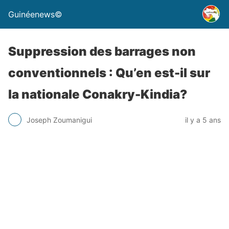
Guinéenews©
Suppression des barrages non
conventionnels : Qu’en est-il sur
la nationale Conakry-Kindia?
Joseph Zoumanigui
il y a 5 ans