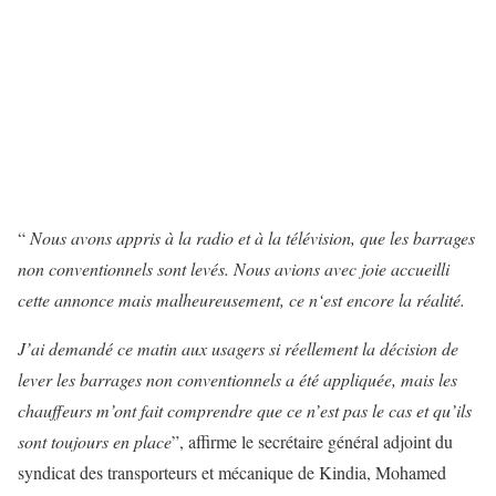
“
Nous avons appris à la radio et à la télévision, que les barrages
non conventionnels sont levés
. Nous avions avec joie accueilli
cette
annonce mais malheureusement
,
c
e n
‘est e
ncore la réalité
.
J’ai demandé ce matin
aux usagers
si réellement la décision
de
lever les barrages non conventionnels a été
appliquée, mais les
chauffeurs m’ont fait comprendre
que ce n’est pas le cas et qu’ils
sont toujours en place
”, affirme le secrétaire général adjoint du
syndicat des transporteurs et mécanique de Kindia, Mohamed