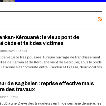
nkan-Kérouané : le vieux pont de
 cède et fait des victimes
tobre 2024 à 15h:15
t de vétusté très poussée, l’unique ouvrage de franchissement
 villes de Kankan et de Kérouané vient de s’écrouler, sous le poids
 La scène s'est produite entre Frandou et Djassa, deux localités
r de Kagbelen : reprise effective mais
re des travaux
2022 à 15h:15
êt dû à une grève des travailleurs en fin de semaine dernière, les