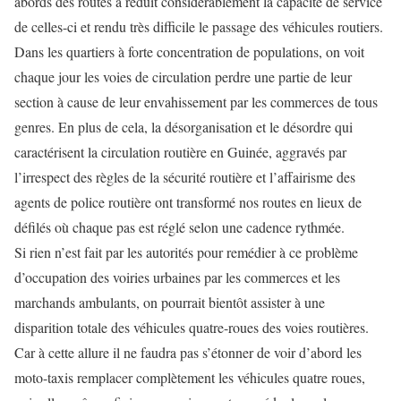
abords des routes a réduit considérablement la capacité de service
de celles-ci et rendu très difficile le passage des véhicules routiers.
Dans les quartiers à forte concentration de populations, on voit
chaque jour les voies de circulation perdre une partie de leur
section à cause de leur envahissement par les commerces de tous
genres. En plus de cela, la désorganisation et le désordre qui
caractérisent la circulation routière en Guinée, aggravés par
l’irrespect des règles de la sécurité routière et l’affairisme des
agents de police routière ont transformé nos routes en lieux de
défilés où chaque pas est réglé selon une cadence rythmée.
Si rien n’est fait par les autorités pour remédier à ce problème
d’occupation des voiries urbaines par les commerces et les
marchands ambulants, on pourrait bientôt assister à une
disparition totale des véhicules quatre-roues des voies routières.
Car à cette allure il ne faudra pas s’étonner de voir d’abord les
moto-taxis remplacer complètement les véhicules quatre roues,