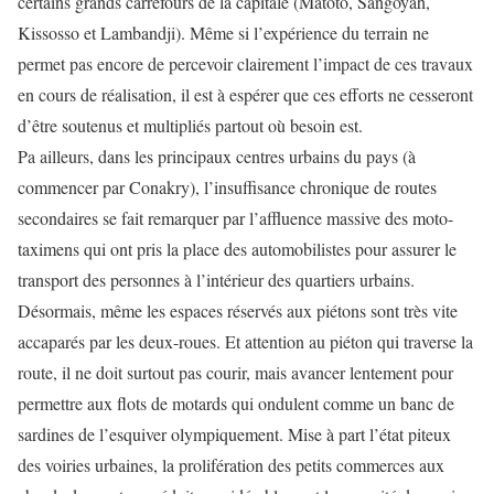
certains grands carrefours de la capitale (Matoto, Sangoyah,
Kissosso et Lambandji). Même si l’expérience du terrain ne
permet pas encore de percevoir clairement l’impact de ces travaux
en cours de réalisation, il est à espérer que ces efforts ne cesseront
d’être soutenus et multipliés partout où besoin est.
Pa ailleurs, dans les principaux centres urbains du pays (à
commencer par Conakry), l’insuffisance chronique de routes
secondaires se fait remarquer par l’affluence massive des moto-
taximens qui ont pris la place des automobilistes pour assurer le
transport des personnes à l’intérieur des quartiers urbains.
Désormais, même les espaces réservés aux piétons sont très vite
accaparés par les deux-roues. Et attention au piéton qui traverse la
route, il ne doit surtout pas courir, mais avancer lentement pour
permettre aux flots de motards qui ondulent comme un banc de
sardines de l’esquiver olympiquement. Mise à part l’état piteux
des voiries urbaines, la prolifération des petits commerces aux