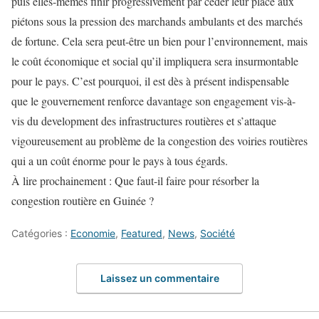
puis elles-mêmes finir progressivement par céder leur place aux
piétons sous la pression des marchands ambulants et des marchés
de fortune. Cela sera peut-être un bien pour l’environnement, mais
le coût économique et social qu’il impliquera sera insurmontable
pour le pays. C’est pourquoi, il est dès à présent indispensable
que le gouvernement renforce davantage son engagement vis-à-
vis du development des infrastructures routières et s’attaque
vigoureusement au problème de la congestion des voiries routières
qui a un coût énorme pour le pays à tous égards.
À lire prochainement : Que faut-il faire pour résorber la
congestion routière en Guinée ?
Catégories :
Economie
,
Featured
,
News
,
Société
Laissez un commentaire