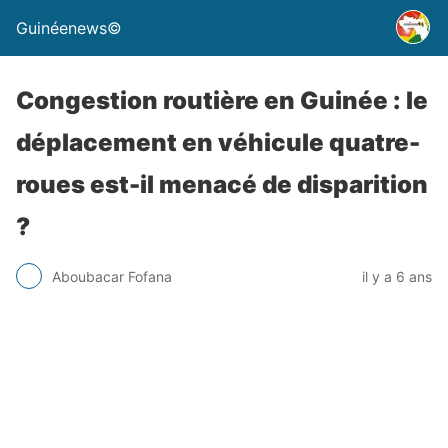
Guinéenews©
Congestion routière en Guinée : le
déplacement en véhicule quatre-
roues est-il menacé de disparition
?
Aboubacar Fofana
il y a 6 ans