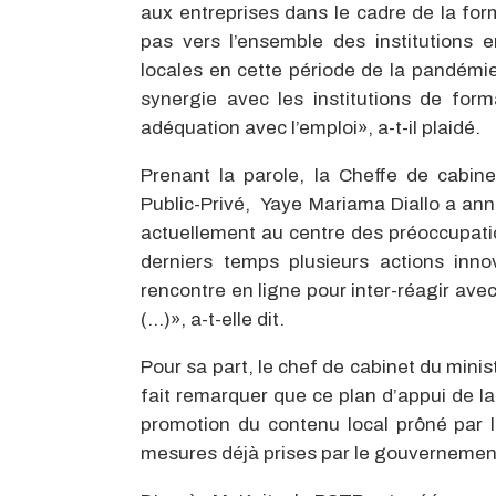
aux entreprises dans le cadre de la form
pas vers l’ensemble des institutions 
locales en cette période de la pandém
synergie avec les institutions de form
adéquation avec l’emploi», a-t-il plaidé.
Prenant la parole, la Cheffe de cabine
Public-Privé, Yaye Mariama Diallo a an
actuellement au centre des préoccupa
derniers temps plusieurs actions inn
rencontre en ligne pour inter-réagir avec
(…)», a-t-elle dit.
Pour sa part, le chef de cabinet du mini
fait remarquer que ce plan d’appui de la
promotion du contenu local prôné par le
mesures déjà prises par le gouvernement 