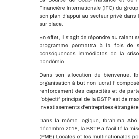
Financière Internationale (IFC) du grou
son plan d’appui au secteur privé dans l
sur place.
En effet, il s’agit de répondre au ralent
programme permettra à la fois de so
conséquences immédiates de la crise,
pandémie.
Dans son allocution de bienvenue, I
organisation à but non lucratif compos
renforcement des capacités et de parte
l’objectif principal de la BSTP est de 
investissements d’entreprises étrangère
Dans la même logique, Ibrahima Abé D
décembre 2018, la BSTP a facilité la mis
(PME) Locales et les multinationales po