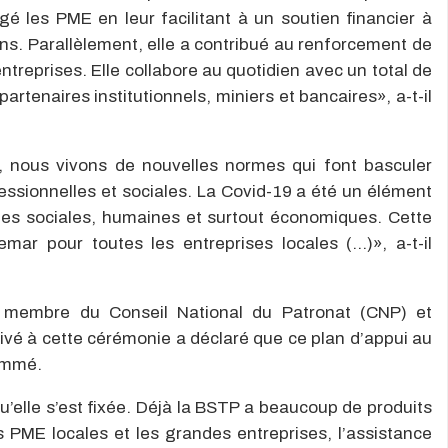
gé les PME en leur facilitant à un soutien financier à
ns. Parallèlement, elle a contribué au renforcement de
ntreprises. Elle collabore au quotidien avec un total de
partenaires institutionnels, miniers et bancaires», a-t-il
 nous vivons de nouvelles normes qui font basculer
essionnelles et sociales. La Covid-19 a été un élément
tes sociales, humaines et surtout économiques. Cette
mar pour toutes les entreprises locales (…)», a-t-il
, membre du Conseil National du Patronat (CNP) et
ivé à cette cérémonie a déclaré que ce plan d’appui au
nommé.
qu’elle s’est fixée. Déjà la BSTP a beaucoup de produits
 PME locales et les grandes entreprises, l’assistance