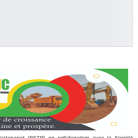
rtenariat (BSTP) en collaboration avec la Société