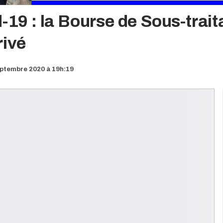
d-19 : la Bourse de Sous-trai
rivé
eptembre 2020 à 19h:19