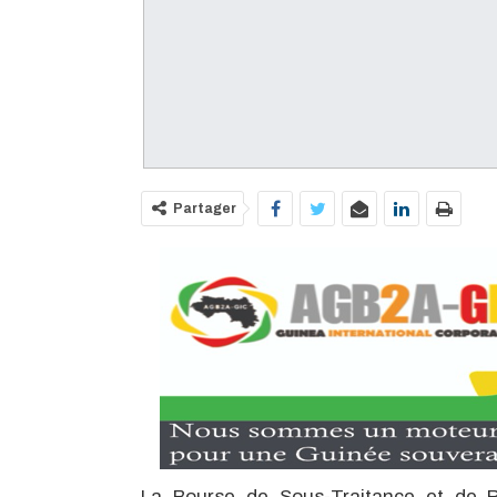
Partager
La Bourse de Sous-Traitance et de Pa