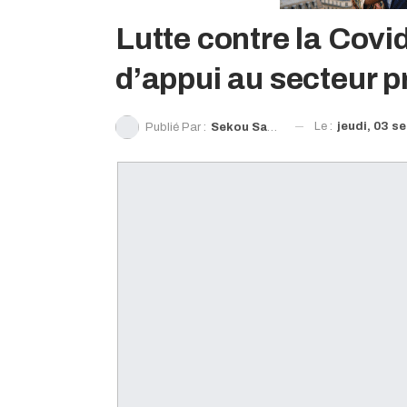
Lutte contre la Covi
d’appui au secteur p
Le :
jeudi, 03 s
Publié Par :
Sekou Sanoh