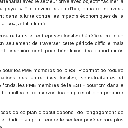
tenariat avec le secteur privé avec objectif faciliter la
du pays. « Elle devient aujourd’hui, dans ce nouveau
nt dans la lutte contre les impacts économiques de la
ance», a-t-il affirmé.
us-traitants et entreprises locales bénéficieront d’un
 seulement de traverser cette période difficile mais
et financièrement pour bénéficier des opportunités
ce pour les PME membres de la BSTP permet de réduire
ations des entreprises locales, sous-traitantes et
 ce fonds, les PME membres de la BSTP pourront dans le
ationnelles et conserver des emplois et bien préparer
 succès de ce plan d’appui dépend de l’engagement de
ier dudit plan pour rendre le secteur privé encore plus
».