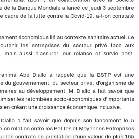
pe de la Banque Mondiale a lancé ce jeudi 3 septembre
e cadre de la lutte contre la Covid-19, a-t-on constaté
issement économique lié au contexte sanitaire actuel. Le
utenir les entreprises du secteur privé face aux
 mais aussi d’assurer leur relance et survie post-
brahima Abé Diallo a rappelé que la BSTP est une
ée du gouvernement, du secteur privé, d’organisme de
naires au développement. M. Diallo a fait savoir que
maximiser les retombées socio-économiques d’importants
s en créant une croissance économique inclusive.
iallo a fait savoir que depuis son lancement le 5
e en relation entre les Petites et Moyennes Entreprises
ur les contrats de prestation d’une valeur de plus 165