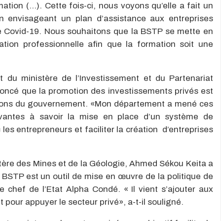
ation (…). Cette fois-ci, nous voyons qu’elle a fait un
en envisageant un plan d’assistance aux entreprises
ie Covid-19. Nous souhaitons que la BSTP se mette en
ation professionnelle afin que la formation soit une
t du ministère de l’Investissement et du Partenariat
noncé que la promotion des investissements privés est
tions du gouvernement. «Mon département a mené ces
ovantes à savoir la mise en place d’un système de
 les entrepreneurs et faciliter la création d’entreprises
stère des Mines et de la Géologie, Ahmed Sékou Keita a
 BSTP est un outil de mise en œuvre de la politique de
 chef de l’Etat Alpha Condé. « Il vient s’ajouter aux
pour appuyer le secteur privé», a-t-il souligné.