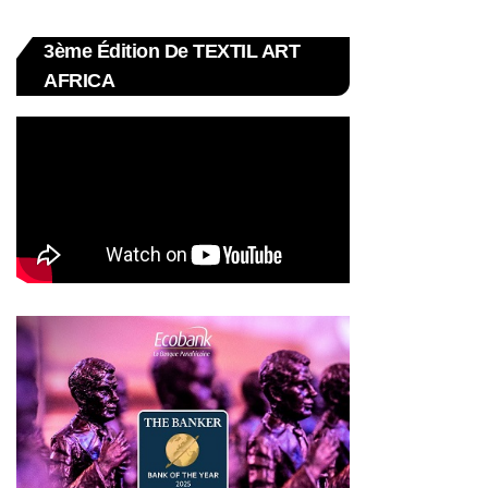
3ème Édition De TEXTIL ART
AFRICA