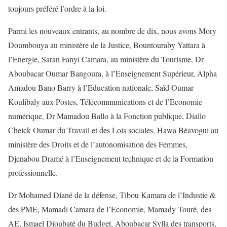
toujours préféré l’ordre à la loi.
Parmi les nouveaux entrants, au nombre de dix, nous avons Mory
Doumbouya au ministère de la Justice, Bountouraby Yattara à
l’Energie, Saran Fanyi Camara, au ministère du Tourisme, Dr
Aboubacar Oumar Bangoura, à l’Enseignement Supérieur, Alpha
Amadou Bano Barry à l’Education nationale, Saïd Oumar
Koulibaly aux Postes, Télécommunications et de l’Economie
numérique, Dr Mamadou Ballo à la Fonction publique, Diallo
Cheick Oumar du Travail et des Lois sociales, Hawa Béavogui au
ministère des Droits et de l’autonomisation des Femmes,
Djenabou Dramé à l’Enseignement technique et de la Formation
professionnelle.
Dr Mohamed Diané de la défense, Tibou Kamara de l’Industie &
des PME, Mamadi Camara de l’Economie, Mamady Touré, des
AE, Ismael Dioubaté du Budget, Aboubacar Sylla des transports,