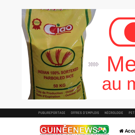
PUBLIREPORTAGE
OFFRES D’EMPLOIS
NÉCROLOGIE
PET
Accu