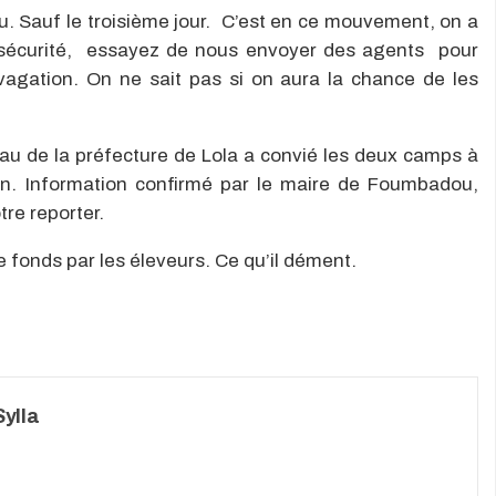
nu. Sauf le troisième jour. C’est en ce mouvement, on a
sécurité, essayez de nous envoyer des agents pour
vagation. On ne sait pas si on aura la chance de les
eau de la préfecture de Lola a convié les deux camps à
in. Information confirmé par le maire de Foumbadou,
re reporter.
 fonds par les éleveurs. Ce qu’il dément.
ylla