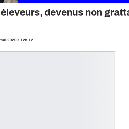
s éleveurs, devenus non gratta
mai 2020 à 12h:12