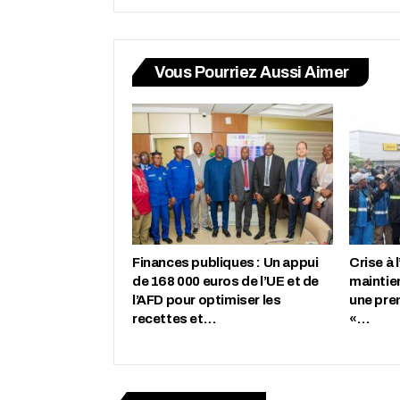
Vous Pourriez Aussi Aimer
Finances publiques : Un appui
Crise à 
de 168 000 euros de l’UE et de
maintie
l’AFD pour optimiser les
une pre
recettes et…
«…