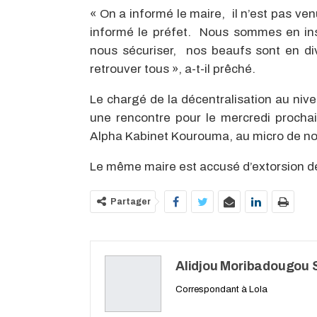
« On a informé le maire, il n’est pas ve
informé le préfet. Nous sommes en in
nous sécuriser, nos beaufs sont en di
retrouver tous », a-t-il prêché.
Le chargé de la décentralisation au niv
une rencontre pour le mercredi procha
Alpha Kabinet Kourouma, au micro de not
Le même maire est accusé d’extorsion de
Partager
Alidjou Moribadougou S
Correspondant à Lola