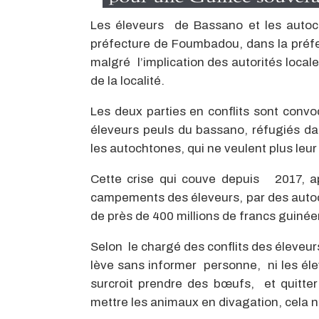
Les éleveurs de Bassano et les autoc
préfecture de Foumbadou, dans la préfec
malgré l’implication des autorités local
de la localité.
Les deux parties en conflits sont convoq
éleveurs peuls du bassano, réfugiés d
les autochtones, qui ne veulent plus leu
Cette crise qui couve depuis 2017, a
campements des éleveurs, par des auto
de près de 400 millions de francs guinée
Selon le chargé des conflits des éleveur
lève sans informer personne, ni les élev
surcroit prendre des bœufs, et quitte
mettre les animaux en divagation, cela n