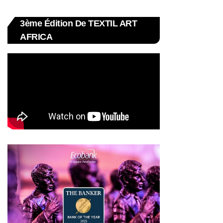
3ème Édition De TEXTIL ART
AFRICA