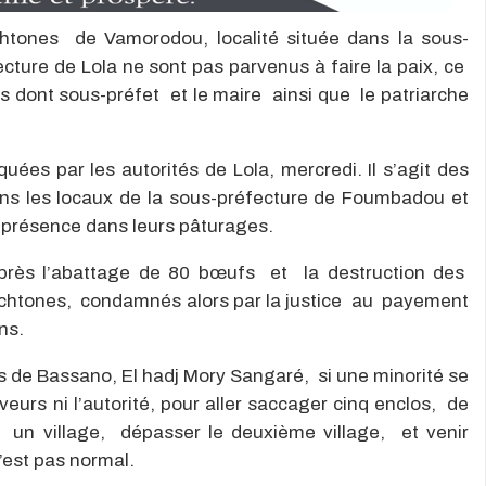
htones de Vamorodou, localité située dans la sous-
ture de Lola ne sont pas parvenus à faire la paix, ce
es dont sous-préfet et le maire ainsi que le patriarche
uées par les autorités de Lola, mercredi. Il s’agit des
ans les locaux de la sous-préfecture de Foumbadou et
r présence dans leurs pâturages.
près l’abattage de 80 bœufs et la destruction des
chtones, condamnés alors par la justice au payement
ns.
s de Bassano, El hadj Mory Sangaré, si une minorité se
eurs ni l’autorité, pour aller saccager cinq enclos, de
r un village, dépasser le deuxième village, et venir
’est pas normal.