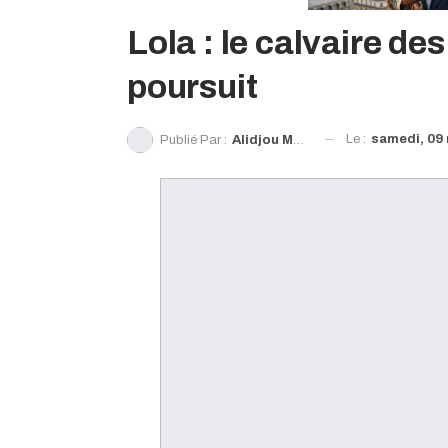
Lola : le calvaire de
poursuit
Le :
samedi, 09 
Publié Par :
Alidjou Moribadougou Sylla