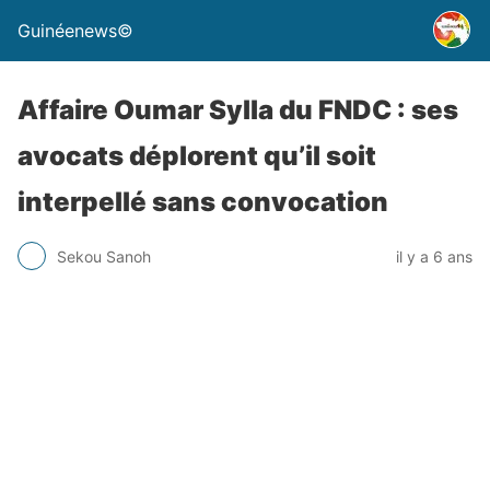
Guinéenews©
Affaire Oumar Sylla du FNDC : ses
avocats déplorent qu’il soit
interpellé sans convocation
Sekou Sanoh
il y a 6 ans