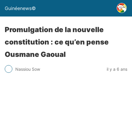
Guinéenews©
Promulgation de la nouvelle
constitution : ce qu’en pense
Ousmane Gaoual
Nassiou Sow
il y a 6 ans