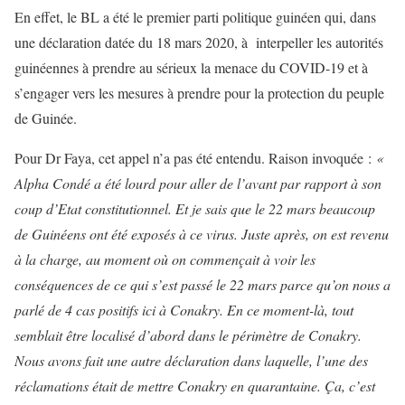
En effet, le BL a été le premier parti politique guinéen qui, dans
une déclaration datée du 18 mars 2020, à interpeller les autorités
guinéennes à prendre au sérieux la menace du COVID-19 et à
s’engager vers les mesures à prendre pour la protection du peuple
de Guinée.
Pour Dr Faya, cet appel n’a pas été entendu. Raison invoquée :
«
Alpha Condé a été lourd pour aller de l’avant par rapport à son
coup d’Etat constitutionnel. Et je sais que le 22 mars beaucoup
de Guinéens ont été exposés à ce virus. Juste après, on est revenu
à la charge, au moment où on commençait à voir les
conséquences de ce qui s’est passé le 22 mars parce qu’on nous a
parlé de 4 cas positifs ici à Conakry. En ce moment-là, tout
semblait être localisé d’abord dans le périmètre de Conakry.
Nous avons fait une autre déclaration dans laquelle, l’une des
réclamations était de mettre Conakry en quarantaine. Ça, c’est