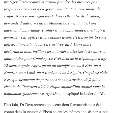
protéger l’arrière-pays et surtout prendre des mesures pour
préparer l’arrière-pays à gérer cette situation avec moins de
risque. Nous avions également, dans cette autre déclaration,
demandé d’autres mesures. Malheureusement tout est une
question d’opportunité. Profiter d’une opportunités, c’est agir à
temps. Si vous agissez d’une minute avant, c’est trop tôt. Si vous
agissez d’une minute après, c’est trop tard. Dans notre
déclaration, nous invitions les autorités à décréter le 29 mars, la
quarantaine pour Conakry. Le Président de la République a agi
72 heures après. Après qu’on ait identifié un cas à Fria, un à
Kamsar, un à Labé, un à Kankan et un à Siguiri. Ce qui est clair,
c’est que beaucoup de personnes contacts avaient déjà fait le
chemin de l’intérieur d’où le risque aujourd’hui auquel toute la
population guinéenne est exposée
», a expliqué le leader du BL.
Plus loin, Dr Faya regrette que ceux dont l’amateurisme a été
connu dans la gestion d’Ebola soient les mêmes choisis par Alpha