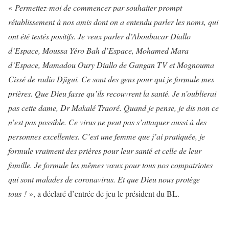
«
Permettez-moi de commencer par souhaiter prompt
rétablissement à nos amis dont on a entendu parler les noms, qui
ont été testés positifs. Je veux parler d’Aboubacar Diallo
d’Espace, Moussa Yéro Bah d’Espace, Mohamed Mara
d’Espace, Mamadou Oury Diallo de Gangan TV et Mognouma
Cissé de radio Djigui. Ce sont des gens pour qui je formule mes
prières. Que Dieu fasse qu’ils recouvrent la santé. Je n’oublierai
pas cette dame, Dr Makalé Traoré. Quand je pense, je dis non ce
n’est pas possible. Ce virus ne peut pas s’attaquer aussi à des
personnes excellentes. C’est une femme que j’ai pratiquée, je
formule vraiment des prières pour leur santé et celle de leur
famille. Je formule les mêmes vœux pour tous nos compatriotes
qui sont malades de coronavirus. Et que Dieu nous protège
tous !
», a déclaré d’entrée de jeu le président du BL.