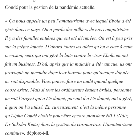
Condé pour la gestion de la pandémie actuelle.
«
Ça nous appelle un peu l’amateurisme avec lequel Ebola a été
géré dans ce pays. On a perdu des milliers de nos compatriotes.
Il y a des familles entières qui ont été décimées. On est à peu près
sur la même lancée. D’abord toutes les aides qu’on a eues à cette
occasion, ceux qui ont géré la lutte contre le virus Ebola en ont
fait un business. D’où, après que la maladie a été vaincue, ils ont
provoqué un incendie dans leur bureau pour qu’aucune donnée
ne soit disponible. Vous pouvez faire un audit quand quelque
chose existe. Mais si tous les ordinateurs étaient brûlés, personne
ne sait l’argent qui a été donné, par qui il a été donné, qui a géré,
à quoi on l’a utilisé. Et, curieusement, c’est la même personne
qu’Alpha Condé choisie pour être encore monsieur N0 1 (Ndlr,
Dr Sakoba Keita) dans la gestion du coronavirus. L’amateurisme
continue»,
déplore-t-il.