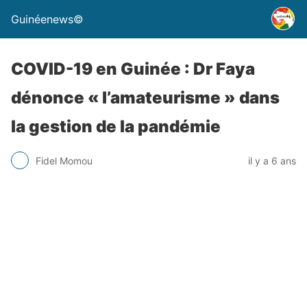
Guinéenews©
COVID-19 en Guinée : Dr Faya
dénonce « l’amateurisme » dans
la gestion de la pandémie
Fidel Momou
il y a 6 ans