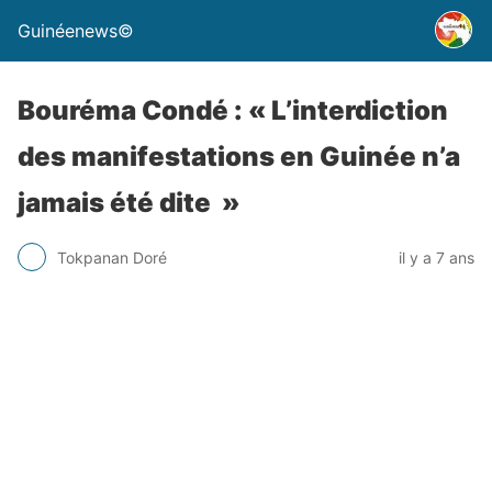
Guinéenews©
Bouréma Condé : « L’interdiction
des manifestations en Guinée n’a
jamais été dite »
Tokpanan Doré
il y a 7 ans