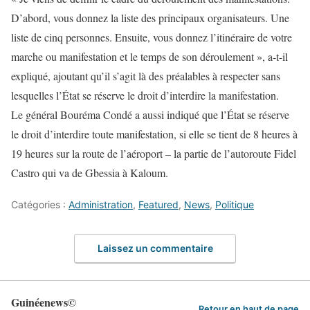
D’abord, vous donnez la liste des principaux organisateurs. Une
liste de cinq personnes. Ensuite, vous donnez l’itinéraire de votre
marche ou manifestation et le temps de son déroulement », a-t-il
expliqué, ajoutant qu’il s’agit là des préalables à respecter sans
lesquelles l’État se réserve le droit d’interdire la manifestation.
Le général Bouréma Condé a aussi indiqué que l’État se réserve
le droit d’interdire toute manifestation, si elle se tient de 8 heures à
19 heures sur la route de l’aéroport – la partie de l’autoroute Fidel
Castro qui va de Gbessia à Kaloum.
Catégories :
Administration
,
Featured
,
News
,
Politique
Laissez un commentaire
Guinéenews©
Retour en haut de page