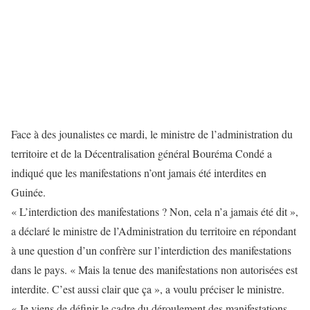
Face à des jounalistes ce mardi, le ministre de l’administration du
territoire et de la Décentralisation général Bouréma Condé a
indiqué que les manifestations n’ont jamais été interdites en
Guinée.
« L’interdiction des manifestations ? Non, cela n’a jamais été dit »,
a déclaré le ministre de l’Administration du territoire en répondant
à une question d’un confrère sur l’interdiction des manifestations
dans le pays. « Mais la tenue des manifestations non autorisées est
interdite. C’est aussi clair que ça », a voulu préciser le ministre.
« Je viens de définir le cadre du déroulement des manifestations.