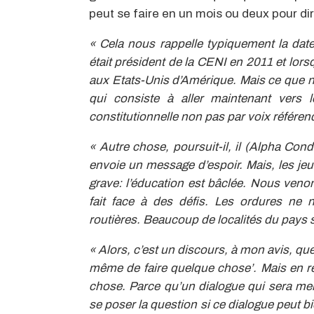
peut se faire en un mois ou deux pour dire 
« Cela nous rappelle typiquement la da
était président de la CENI en 2011 et lors
aux Etats-Unis d’Amérique. Mais ce que no
qui consiste à aller maintenant vers l
constitutionnelle non pas par voix référend
« Autre chose, poursuit-il, il (Alpha Con
envoie un message d’espoir. Mais, les je
grave: l’éducation est bâclée. Nous veno
fait face à des défis. Les ordures ne 
routières. Beaucoup de localités du pays 
« Alors, c’est un discours, à mon avis, que 
même de faire quelque chose’. Mais en ré
chose. Parce qu’un dialogue qui sera mené
se poser la question si ce dialogue peut bi