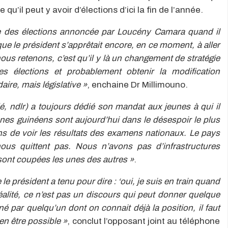
qu’il peut y avoir d’élections d’ici la fin de l’année.
te des élections annoncée par Loucény Camara quand il
que le président s’apprêtait encore, en ce moment, à aller
us retenons, c’est qu’il y là un changement de stratégie
es élections et probablement obtenir la modification
aire, mais législative »
, enchaine Dr Millimouno.
dé, ndlr) a toujours dédié son mandat aux jeunes à qui il
unes guinéens sont aujourd’hui dans le désespoir le plus
ns de voir les résultats des examens nationaux. Le pays
nous quittent pas. Nous n’avons pas d’infrastructures
sont coupées les unes des autres »
.
le président a tenu pour dire : ‘oui, je suis en train quand
alité, ce n’est pas un discours qui peut donner quelque
 par quelqu’un dont on connait déjà la position, il faut
en être possible »
, conclut l’opposant joint au téléphone