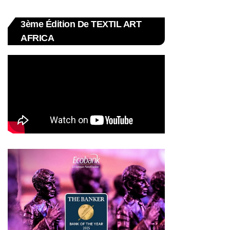
3ème Édition De TEXTIL ART
AFRICA