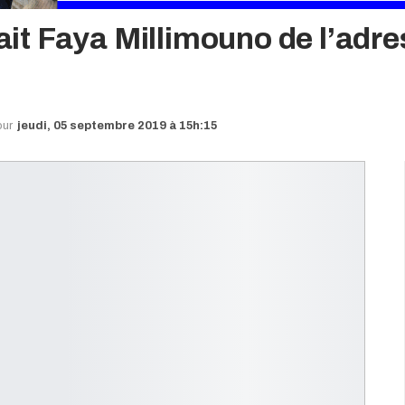
fait Faya Millimouno de l’adres
our
jeudi, 05 septembre 2019 à 15h:15