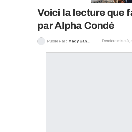
Voici la lecture que 
par Alpha Condé
Dernière mise à j
Publié Par :
Mady Bangoura