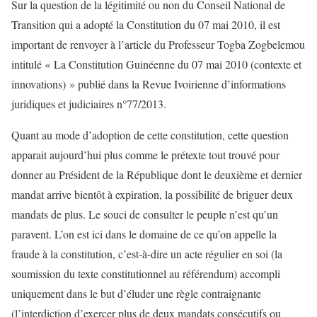
Sur la question de la légitimité ou non du Conseil National de
Transition qui a adopté la Constitution du 07 mai 2010, il est
important de renvoyer à l’article du Professeur Togba Zogbelemou
intitulé « La Constitution Guinéenne du 07 mai 2010 (contexte et
innovations) » publié dans la Revue Ivoirienne d’informations
juridiques et judiciaires n°77/2013.
Quant au mode d’adoption de cette constitution, cette question
apparait aujourd’hui plus comme le prétexte tout trouvé pour
donner au Président de la République dont le deuxième et dernier
mandat arrive bientôt à expiration, la possibilité de briguer deux
mandats de plus. Le souci de consulter le peuple n’est qu’un
paravent. L’on est ici dans le domaine de ce qu’on appelle la
fraude à la constitution, c’est-à-dire un acte régulier en soi (la
soumission du texte constitutionnel au référendum) accompli
uniquement dans le but d’éluder une règle contraignante
(l’interdiction d’exercer plus de deux mandats consécutifs ou