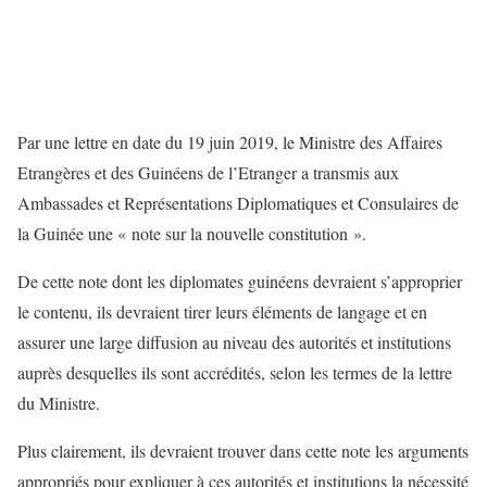
Par une lettre en date du 19 juin 2019, le Ministre des Affaires
Etrangères et des Guinéens de l’Etranger a transmis aux
Ambassades et Représentations Diplomatiques et Consulaires de
la Guinée une « note sur la nouvelle constitution ».
De cette note dont les diplomates guinéens devraient s’approprier
le contenu, ils devraient tirer leurs éléments de langage et en
assurer une large diffusion au niveau des autorités et institutions
auprès desquelles ils sont accrédités, selon les termes de la lettre
du Ministre.
Plus clairement, ils devraient trouver dans cette note les arguments
appropriés pour expliquer à ces autorités et institutions la nécessité