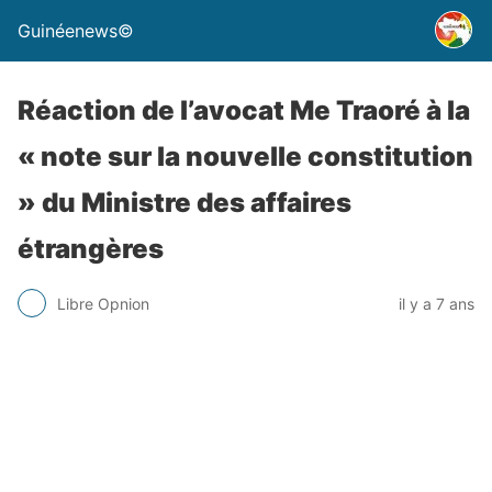
Guinéenews©
Réaction de l’avocat Me Traoré à la
« note sur la nouvelle constitution
» du Ministre des affaires
étrangères
Libre Opnion
il y a 7 ans