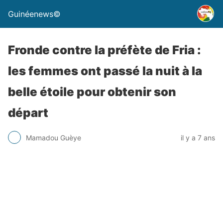
Guinéenews©
Fronde contre la préfète de Fria :
les femmes ont passé la nuit à la
belle étoile pour obtenir son
départ
Mamadou Guèye
il y a 7 ans