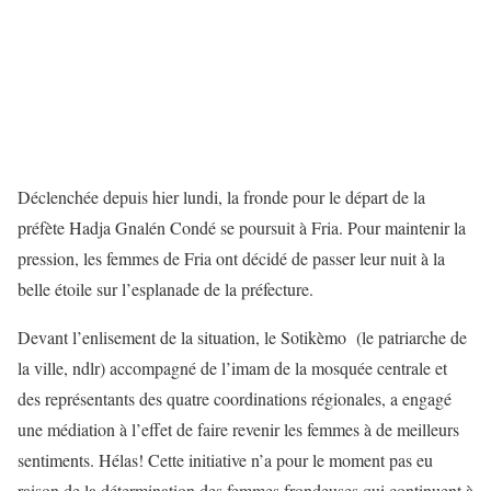
Déclenchée depuis hier lundi, la fronde pour le départ de la
préfète Hadja Gnalén Condé se poursuit à Fria. Pour maintenir la
pression, les femmes de Fria ont décidé de passer leur nuit à la
belle étoile sur l’esplanade de la préfecture.
Devant l’enlisement de la situation, le Sotikèmo (le patriarche de
la ville, ndlr) accompagné de l’imam de la mosquée centrale et
des représentants des quatre coordinations régionales, a engagé
une médiation à l’effet de faire revenir les femmes à de meilleurs
sentiments. Hélas! Cette initiative n’a pour le moment pas eu
raison de la détermination des femmes frondeuses qui continuent à