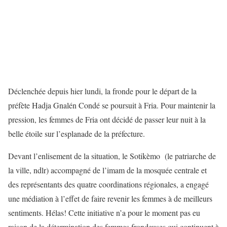
Déclenchée depuis hier lundi, la fronde pour le départ de la
préfète Hadja Gnalén Condé se poursuit à Fria. Pour maintenir la
pression, les femmes de Fria ont décidé de passer leur nuit à la
belle étoile sur l’esplanade de la préfecture.
Devant l’enlisement de la situation, le Sotikèmo (le patriarche de
la ville, ndlr) accompagné de l’imam de la mosquée centrale et
des représentants des quatre coordinations régionales, a engagé
une médiation à l’effet de faire revenir les femmes à de meilleurs
sentiments. Hélas! Cette initiative n’a pour le moment pas eu
raison de la détermination des femmes frondeuses qui continuent à