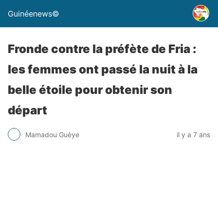
Guinéenews©
Fronde contre la préfète de Fria :
les femmes ont passé la nuit à la
belle étoile pour obtenir son
départ
Mamadou Guèye
il y a 7 ans