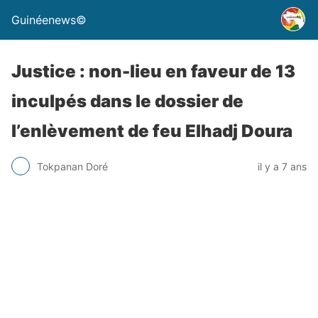
Guinéenews©
Justice : non-lieu en faveur de 13
inculpés dans le dossier de
l’enlèvement de feu Elhadj Doura
Tokpanan Doré
il y a 7 ans