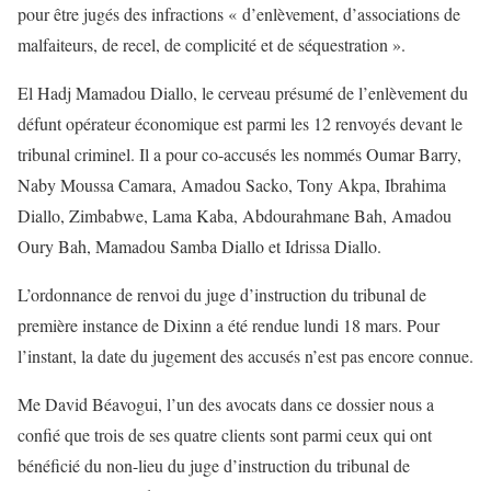
pour être jugés des infractions « d’enlèvement, d’associations de
malfaiteurs, de recel, de complicité et de séquestration ».
El Hadj Mamadou Diallo, le cerveau présumé de l’enlèvement du
défunt opérateur économique est parmi les 12 renvoyés devant le
tribunal criminel. Il a pour co-accusés les nommés Oumar Barry,
Naby Moussa Camara, Amadou Sacko, Tony Akpa, Ibrahima
Diallo, Zimbabwe, Lama Kaba, Abdourahmane Bah, Amadou
Oury Bah, Mamadou Samba Diallo et Idrissa Diallo.
L’ordonnance de renvoi du juge d’instruction du tribunal de
première instance de Dixinn a été rendue lundi 18 mars. Pour
l’instant, la date du jugement des accusés n’est pas encore connue.
Me David Béavogui, l’un des avocats dans ce dossier nous a
confié que trois de ses quatre clients sont parmi ceux qui ont
bénéficié du non-lieu du juge d’instruction du tribunal de