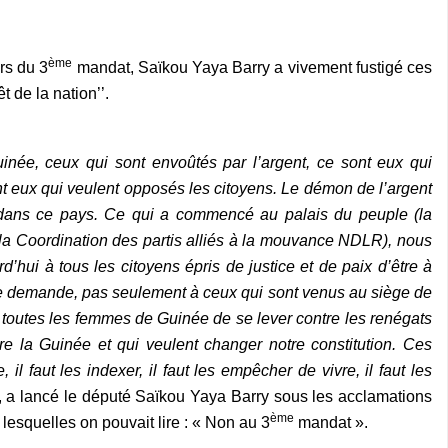
ème
rs du 3
mandat, Saïkou Yaya Barry a vivement fustigé ces
êt de la nation’’.
née, ceux qui sont envoûtés par l’argent, ce sont eux qui
nt eux qui veulent opposés les citoyens. Le démon de l’argent
dans ce pays. Ce qui a commencé au palais du peuple (la
a Coordination des partis alliés à la mouvance NDLR), nous
’hui à tous les citoyens épris de justice et de paix d’être à
. Je demande, pas seulement à ceux qui sont venus au siège de
 toutes les femmes de Guinée de se lever contre les renégats
uire la Guinée et qui veulent changer notre constitution. Ces
, il faut les indexer, il faut les empêcher de vivre, il faut les
, a lancé le député Saïkou Yaya Barry sous les acclamations
ème
 lesquelles on pouvait lire : « Non au 3
mandat ».