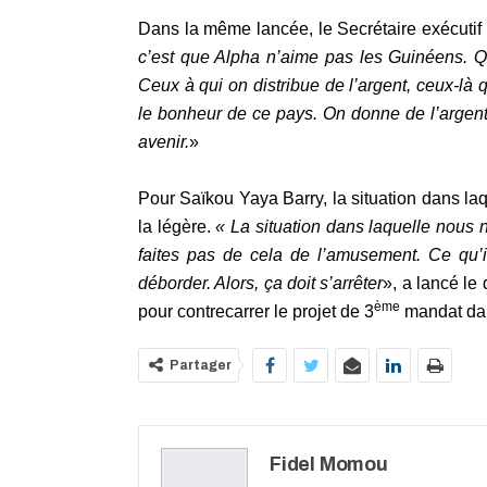
Dans la même lancée, le Secrétaire exécutif 
c’est que Alpha n’aime pas les Guinéens. Quel
Ceux à qui on distribue de l’argent, ceux-là 
le bonheur de ce pays. On donne de l’argent
avenir.
»
Pour Saïkou Yaya Barry, la situation dans laq
la légère.
« La situation dans laquelle nous 
faites pas de cela de l’amusement. Ce qu’i
déborder. Alors, ça doit s’arrêter
», a lancé le 
ème
pour contrecarrer le projet de 3
mandat dan
Partager
Fidel Momou