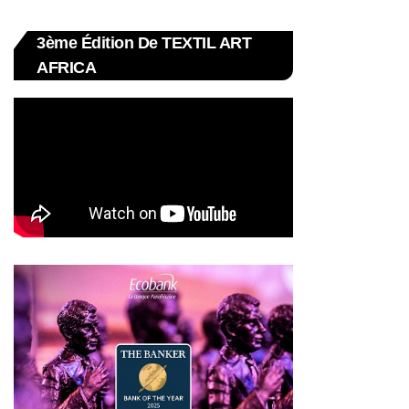
3ème Édition De TEXTIL ART
AFRICA