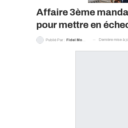
Affaire 3ème mandat
pour mettre en échec
Dernière mise à j
Publié Par :
Fidel Momou