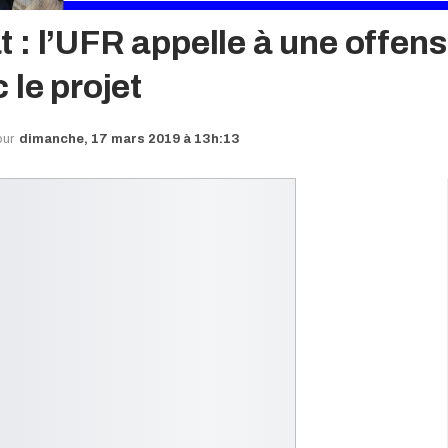
 : l’UFR appelle à une offen
 le projet
our
dimanche, 17 mars 2019 à 13h:13