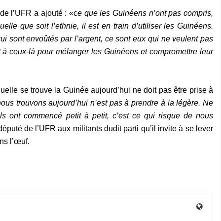
de l’UFR a ajouté : «c
e que les Guinéens n’ont pas compris,
le que soit l’ethnie, il est en train d’utiliser les Guinéens.
qui sont envoûtés par l’argent, ce sont eux qui ne veulent pas
 à ceux-là pour mélanger les Guinéens et compromettre leur
uelle se trouve la Guinée aujourd’hui ne doit pas être prise à
nous trouvons aujourd’hui n’est pas à prendre à la légère. Ne
ls ont commencé petit à petit, c’est ce qui risque de nous
député de l’UFR aux militants dudit parti qu’il invite à se lever
s l’œuf.