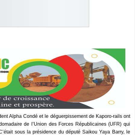
sident Alpha Condé et le déguerpissement de Kaporo-rails ont
bdomadaire de l’Union des Forces Républicaines (UFR) qui
’était sous la présidence du député Saikou Yaya Barry, le