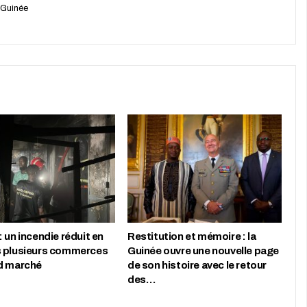
 Guinée
 un incendie réduit en
Restitution et mémoire : la
 plusieurs commerces
Guinée ouvre une nouvelle page
d marché
de son histoire avec le retour
des…