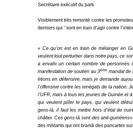
Secrétaire exécutif du parti.
Visiblement très remonté contre les promoteu
derniers qui ‘’sont en train d’agir contre l’intér
« Ce qu’on est en train de mélanger en Gui
veulent tout perturber dans notre pays, ce so
a envahi un certain nombre de personnes 
ème
manifestation de soutien au 3
mandat de l
étions en défensive, mais je demande aujourd
l’offensive contre les renégats de la nation
l’UFR, mais à tous les jeunes de Guinée et à
qui veulent piller le pays, qui veulent détr
gens-là, il faut les mettre hors d’état de nuire
châtier. Ces gens-là sont des anti-guinéens
»
des militants qui ont brandi des pancartes sur