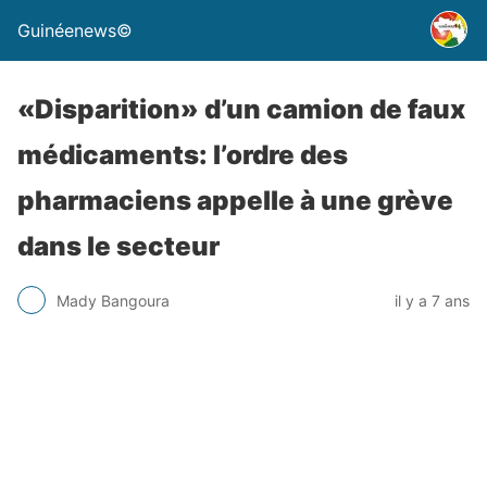
Guinéenews©
«Disparition» d’un camion de faux
médicaments: l’ordre des
pharmaciens appelle à une grève
dans le secteur
Mady Bangoura
il y a 7 ans