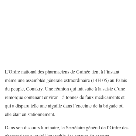
L’Ordre national des pharmaciens de Guinée tient à l’instant
même une assemblée générale extraordinaire (14H 05) au Palais
du peuple, Conakry. Une réunion qui fait suite à la saisie d’une
remorque contenant environ 15 tonnes de faux médicaments et
qui a disparu telle une aiguille dans l’enceinte de la brigade où
elle était en stationnement.
Dans son discours luminaire, le Secrétaire général de l’Ordre des
pharmaciens a invité l’ensemble des acteurs du secteur