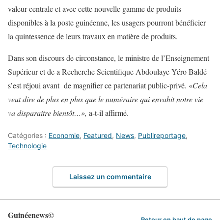
valeur centrale et avec cette nouvelle gamme de produits
disponibles à la poste guinéenne, les usagers pourront bénéficier
la quintessence de leurs travaux en matière de produits.
Dans son discours de circonstance, le ministre de l’Enseignement
Supérieur et de a Recherche Scientifique Abdoulaye Yéro Baldé
s’est réjoui avant de magnifier ce partenariat public-privé. «
Cela
veut dire de plus en plus que le numéraire qui envahit notre vie
va disparaitre bientôt…»,
a-t-il affirmé.
Catégories :
Economie
,
Featured
,
News
,
Publireportage
,
Technologie
Laissez un commentaire
Guinéenews©
Retour en haut de page