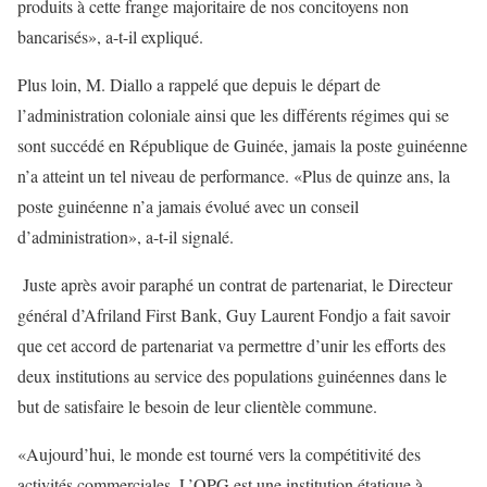
produits à cette frange majoritaire de nos concitoyens non
bancarisés», a-t-il expliqué.
Plus loin, M. Diallo a rappelé que depuis le départ de
l’administration coloniale ainsi que les différents régimes qui se
sont succédé en République de Guinée, jamais la poste guinéenne
n’a atteint un tel niveau de performance. «Plus de quinze ans, la
poste guinéenne n’a jamais évolué avec un conseil
d’administration», a-t-il signalé.
Juste après avoir paraphé un contrat de partenariat, le Directeur
général d’Afriland First Bank, Guy Laurent Fondjo a fait savoir
que cet accord de partenariat va permettre d’unir les efforts des
deux institutions au service des populations guinéennes dans le
but de satisfaire le besoin de leur clientèle commune.
«Aujourd’hui, le monde est tourné vers la compétitivité des
activités commerciales. L’OPG est une institution étatique à