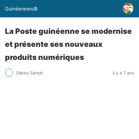
Guinéenews©
La Poste guinéenne se modernise
et présente ses nouveaux
produits numériques
Sekou Sanoh
il y a 7 ans