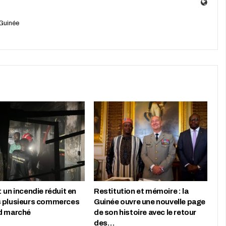
Guinée
 un incendie réduit en
Restitution et mémoire : la
 plusieurs commerces
Guinée ouvre une nouvelle page
d marché
de son histoire avec le retour
des…