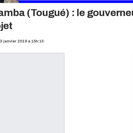
mba (Tougué) : le gouverneu
jet
3 janvier 2019 à 15h:15