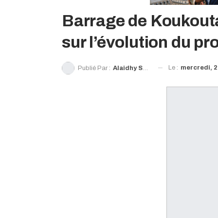
Barrage de Koukouta
sur l’évolution du pro
Le :
mercredi, 2
Publié Par :
Alaidhy Sow