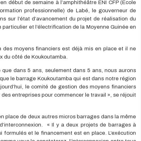
 en début de semaine à l’amphithéâtre ENI CFP (Ecole
formation professionnelle) de Labé, le gouverneur de
ns sur l’état d’avancement du projet de réalisation du
rticulier et l’électrification de la Moyenne Guinée en
 des moyens financiers est déjà mis en place et il ne
aux du côté de Koukoutamba.
ue que dans 5 ans, seulement dans 5 ans, nous aurons
 que le barrage Koukoutamba qui est dans notre région
aujourd’hui, le comité de gestion des moyens financiers
r des entreprises pour commencer le travail », se réjouit
 en place de deux autres micros barrages dans la même
d’interconnexion. « Il y a deux projets de barrages à
 formulés et le financement est en place. L’exécution