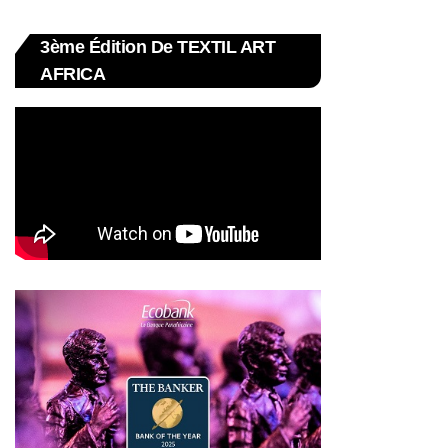
3ème Édition De TEXTIL ART
AFRICA