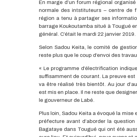
En marge d’un forum régional organisé
normale des intstituteurs – centre de 
région a tenu à partager ses informatio
barrage Koukoutamba situé à Tougué en pa
général. C’était le mardi 22 janvier 2019.
Selon Sadou Keita, le comité de gestion
reste plus que le coup d’envoi des trav
« Le programme d’électrification indiq
suffisamment de courant. La preuve est
va être réalisé très bientôt. Au jour d’
est mis en place. Il ne reste que designe
le gouverneur de Labé.
Plus loin, Sadou Keita a évoqué la mise
préfecture avant d’aborder la question 
Bagataye dans Tougué qui ont été aussi