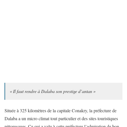
« Il faut rendre à Dalaba son prestige d’antan »
Située à 325 kilomètres de la capitale Conakry, la préfecture de
Dalaba a un micro climat tout particulier et des sites touristiques
pittoresques. Ce qui a valu à cette préfecture l’admiration de bon