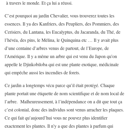
à travers le monde. Et ça lui a réussi.
C’est pourquoi au jardin Chevalier, vous trouverez toutes les
essences. Il ya des Kanfriers, des Peupliers, des Pommiers, des
Cerisiers, du Lantana, les Eucalyptus, du Jacaranda, du Thé, de
l’hévéa, des pins, le Mélina, le Quinquina etc … Il y avait plus
d’une centaine d’arbres venus de partout, de l’Europe, de
l’Amérique. Il y a même un arbre qui est venu du Japon qu’on
appelle le Djinkobiloba qui est une plante exotique, médicinale
qui empêche aussi les incendies de forets.
Ce jardin a longtemps vécu parce qu’il était protégé. Chaque
plante portait une étiquette de nom scientifique et de nom local de
l’arbre. Malheureusement, à l’indépendance on a dit que tout ça
c’est colonial, donc des individus sont venus arracher les plaques.
Ce qui fait qu’aujourd’hui vous ne pouvez plus identifier
exactement les plantes. Il n’y a que des plantes à parfum qui