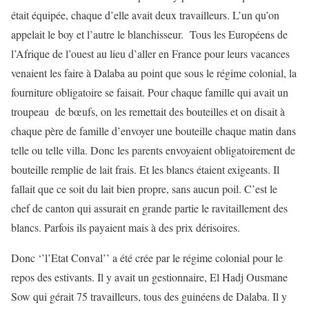
était équipée, chaque d’elle avait deux travailleurs. L’un qu’on
appelait le boy et l’autre le blanchisseur. Tous les Européens de
l’Afrique de l’ouest au lieu d’aller en France pour leurs vacances
venaient les faire à Dalaba au point que sous le régime colonial, la
fourniture obligatoire se faisait. Pour chaque famille qui avait un
troupeau de bœufs, on les remettait des bouteilles et on disait à
chaque père de famille d’envoyer une bouteille chaque matin dans
telle ou telle villa. Donc les parents envoyaient obligatoirement de
bouteille remplie de lait frais. Et les blancs étaient exigeants. Il
fallait que ce soit du lait bien propre, sans aucun poil. C’est le
chef de canton qui assurait en grande partie le ravitaillement des
blancs. Parfois ils payaient mais à des prix dérisoires.
Donc ‘’l’Etat Conval’’ a été crée par le régime colonial pour le
repos des estivants. Il y avait un gestionnaire, El Hadj Ousmane
Sow qui gérait 75 travailleurs, tous des guinéens de Dalaba. Il y