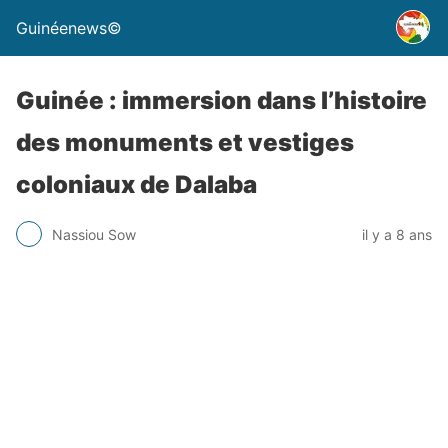
Guinéenews©
Guinée : immersion dans l’histoire
des monuments et vestiges
coloniaux de Dalaba
Nassiou Sow
il y a 8 ans