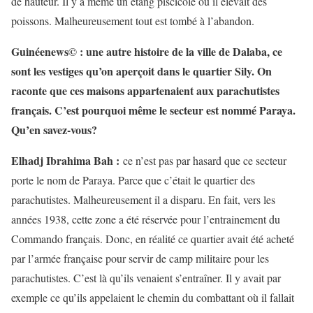
de hauteur. Il y a même un étang piscicole où il élevait des
poissons. Malheureusement tout est tombé à l’abandon.
Guinéenews© : une autre histoire de la ville de Dalaba, ce
sont les vestiges qu’on aperçoit dans le quartier Sily. On
raconte que ces maisons appartenaient aux parachutistes
français. C’est pourquoi même le secteur est nommé Paraya.
Qu’en savez-vous?
Elhadj Ibrahima Bah :
ce n’est pas par hasard que ce secteur
porte le nom de Paraya. Parce que c’était le quartier des
parachutistes. Malheureusement il a disparu. En fait, vers les
années 1938, cette zone a été réservée pour l’entrainement du
Commando français. Donc, en réalité ce quartier avait été acheté
par l’armée française pour servir de camp militaire pour les
parachutistes. C’est là qu’ils venaient s’entraîner. Il y avait par
exemple ce qu’ils appelaient le chemin du combattant où il fallait