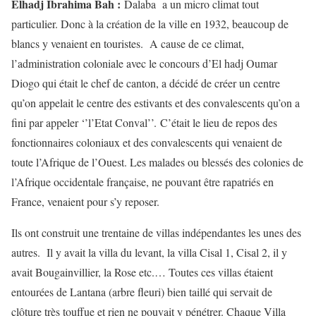
Elhadj Ibrahima Bah :
Dalaba a un micro climat tout
particulier. Donc à la création de la ville en 1932, beaucoup de
blancs y venaient en touristes. A cause de ce climat,
l’administration coloniale avec le concours d’El hadj Oumar
Diogo qui était le chef de canton, a décidé de créer un centre
qu’on appelait le centre des estivants et des convalescents qu’on a
fini par appeler ‘’l’Etat Conval’’.
C’était le lieu de repos des
fonctionnaires coloniaux et des convalescents qui venaient de
toute l’Afrique de l’Ouest. Les malades ou blessés des colonies de
l’Afrique occidentale française, ne pouvant être rapatriés en
France, venaient pour s’y reposer.
Ils ont construit une trentaine de villas indépendantes les unes des
autres. Il y avait la villa du levant, la villa Cisal 1, Cisal 2, il y
avait Bougainvillier, la Rose etc.… Toutes ces villas étaient
entourées de Lantana (arbre fleuri) bien taillé qui servait de
clôture très touffue et rien ne pouvait y pénétrer. Chaque Villa