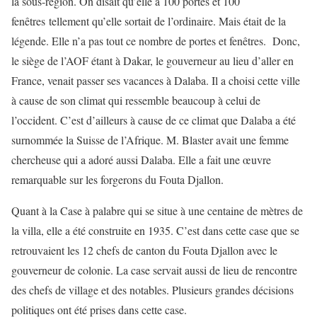
la sous-région. On disait qu’elle a 100 portes et 100
fenêtres tellement qu’elle sortait de l’ordinaire. Mais était de la
légende. Elle n’a pas tout ce nombre de portes et fenêtres. Donc,
le siège de l’AOF étant à Dakar, le gouverneur au lieu d’aller en
France, venait passer ses vacances à Dalaba. Il a choisi cette ville
à cause de son climat qui ressemble beaucoup à celui de
l’occident. C’est d’ailleurs à cause de ce climat que Dalaba a été
surnommée la Suisse de l’Afrique. M. Blaster avait une femme
chercheuse qui a adoré aussi Dalaba. Elle a fait une œuvre
remarquable sur les forgerons du Fouta Djallon.
Quant à la Case à palabre qui se situe à une centaine de mètres de
la villa, elle a été construite en 1935. C’est dans cette case que se
retrouvaient les 12 chefs de canton du Fouta Djallon avec le
gouverneur de colonie. La case servait aussi de lieu de rencontre
des chefs de village et des notables. Plusieurs grandes décisions
politiques ont été prises dans cette case.