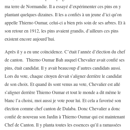
ma terre de Normandie. Il a essayé d’expérimenter ces pins en y
plantant quelques dizaines. Il les a confiés à un jeune d’ici qu’on
appelle Thierno Oumar, celui-ci a bien pris soin de ses arbres. Et à
son retour en 1912, les pins avaient grandis, d’ailleurs ces pins
existent encore aujourd’hui.
Après il y a eu une coïncidence. C’était l’année d’élection du chef
de canton. Thierno Oumar Bah auquel Chevalier avait confié ses
pins, était candidat. Il y avait beaucoup d’autres candidats aussi.
Lors du vote, chaque citoyen devait s’aligner derrière le candidat
de son choix. Et quand ils sont venus au vote, Chevalier est allé
s’aligner derrière Thierno Oumar et tout le monde a dit même le
blanc l’a choisi, moi aussi je vote pour lui. Et cela a favorisé son
élection comme chef canton de Dalaba. Donc Chevalier a donc
confié de nouveau son Jardin à Thierno Oumar qui est maintenant
Chef de Canton. Il y planta toutes les essences qu’il a ramassées