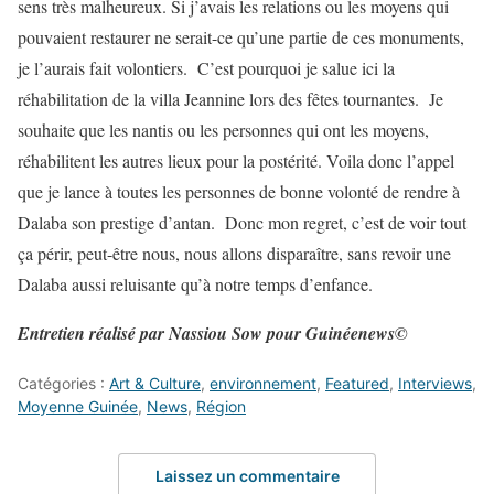
sens très malheureux. Si j’avais les relations ou les moyens qui
pouvaient restaurer ne serait-ce qu’une partie de ces monuments,
je l’aurais fait volontiers. C’est pourquoi je salue ici la
réhabilitation de la villa Jeannine lors des fêtes tournantes. Je
souhaite que les nantis ou les personnes qui ont les moyens,
réhabilitent les autres lieux pour la postérité. Voila donc l’appel
que je lance à toutes les personnes de bonne volonté de rendre à
Dalaba son prestige d’antan. Donc mon regret, c’est de voir tout
ça périr, peut-être nous, nous allons disparaître, sans revoir une
Dalaba aussi reluisante qu’à notre temps d’enfance.
Entretien réalisé par Nassiou Sow pour Guinéenews©
Catégories :
Art & Culture
,
environnement
,
Featured
,
Interviews
,
Moyenne Guinée
,
News
,
Région
Laissez un commentaire