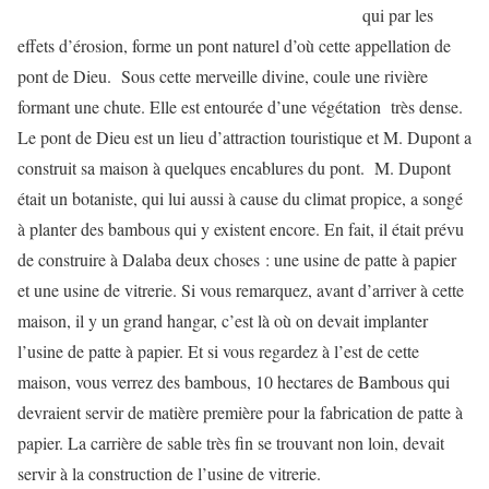
qui par les
effets d’érosion, forme un pont naturel d’où cette appellation de
pont de Dieu. Sous cette merveille divine, coule une rivière
formant une chute. Elle est entourée d’une végétation très dense.
Le pont de Dieu est un lieu d’attraction touristique et M. Dupont a
construit sa maison à quelques encablures du pont. M. Dupont
était un botaniste, qui lui aussi à cause du climat propice, a songé
à planter des bambous qui y existent encore. En fait, il était prévu
de construire à Dalaba deux choses : une usine de patte à papier
et une usine de vitrerie. Si vous remarquez, avant d’arriver à cette
maison, il y un grand hangar, c’est là où on devait implanter
l’usine de patte à papier. Et si vous regardez à l’est de cette
maison, vous verrez des bambous, 10 hectares de Bambous qui
devraient servir de matière première pour la fabrication de patte à
papier. La carrière de sable très fin se trouvant non loin, devait
servir à la construction de l’usine de vitrerie.