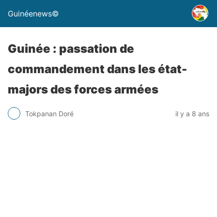
Guinéenews©
Guinée : passation de
commandement dans les état-
majors des forces armées
Tokpanan Doré
il y a 8 ans