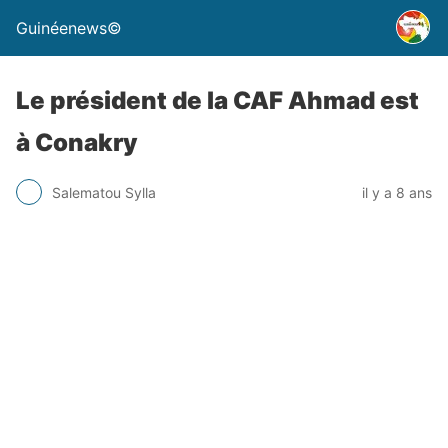
Guinéenews©
Le président de la CAF Ahmad est
à Conakry
Salematou Sylla
il y a 8 ans