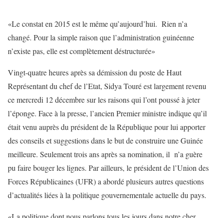
«Le constat en 2015 est le même qu’aujourd’hui. Rien n’a
changé. Pour la simple raison que l’administration guinéenne
n’existe pas, elle est complètement déstructurée»
Vingt-quatre heures après sa démission du poste de Haut
Représentant du chef de l’Etat, Sidya Touré est largement revenu
ce mercredi 12 décembre sur les raisons qui l’ont poussé à jeter
l’éponge. Face à la presse, l’ancien Premier ministre indique qu’il
était venu auprès du président de la République pour lui apporter
des conseils et suggestions dans le but de construire une Guinée
meilleure. Seulement trois ans après sa nomination, il n’a guère
pu faire bouger les lignes. Par ailleurs, le président de l’Union des
Forces Républicaines (UFR) a abordé plusieurs autres questions
d’actualités liées à la politique gouvernementale actuelle du pays.
«La politique dont nous parlons tous les jours dans notre cher