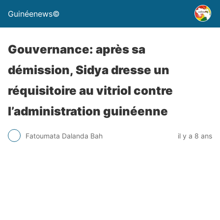
Guinéenews©
Gouvernance: après sa
démission, Sidya dresse un
réquisitoire au vitriol contre
l’administration guinéenne
Fatoumata Dalanda Bah
il y a 8 ans