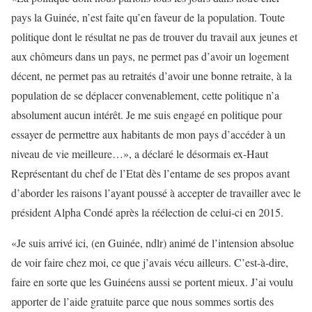
pays la Guinée, n’est faite qu’en faveur de la population. Toute
politique dont le résultat ne pas de trouver du travail aux jeunes et
aux chômeurs dans un pays, ne permet pas d’avoir un logement
décent, ne permet pas au retraités d’avoir une bonne retraite, à la
population de se déplacer convenablement, cette politique n’a
absolument aucun intérêt. Je me suis engagé en politique pour
essayer de permettre aux habitants de mon pays d’accéder à un
niveau de vie meilleure…», a déclaré le désormais ex-Haut
Représentant du chef de l’Etat dès l’entame de ses propos avant
d’aborder les raisons l’ayant poussé à accepter de travailler avec le
président Alpha Condé après la réélection de celui-ci en 2015.
«Je suis arrivé ici, (en Guinée, ndlr) animé de l’intension absolue
de voir faire chez moi, ce que j’avais vécu ailleurs. C’est-à-dire,
faire en sorte que les Guinéens aussi se portent mieux. J’ai voulu
apporter de l’aide gratuite parce que nous sommes sortis des