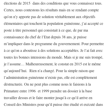
élections de 2015 dans des conditions que vous connaissez tous.
Certes, nous contestons les résultats mais en se rendant compte
qu’on n’y apporte pas de solution véritablement aux objectifs
élémentaires qui touchent la population guinéenne, j’ai accepté ce
poste à titre personnel qui consistait à ce que, de par ma
connaissance du chef de l’Etat depuis 38 ans, je puisse
m’impliquer dans le programme du gouvernement. Pour permettre
à ce qu’on a aboutisse à des solutions acceptables. Je l’ai fait avec
toutes les bonnes intensions du monde. Mais si je me suis trompé,
je l’assume… Malheureusement, le constat en 2015 est le même
qu’aujourd’hui. Rien n’a changé. Pour la simple raison que
l’administration guinéenne n’existe pas, elle est complètement
déstructurée. On ne peut plus comme nous le faisions à la
Primature entre 1996 et 1999 prendre un dossier à la base
travailler dessus et le faire monter jusqu’à ce qu’il arrive en
Conseil des Ministres pour qu’il puisse être étudié et exécuté dans