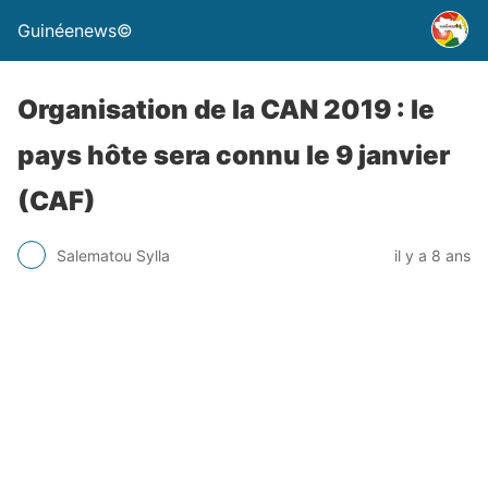
Guinéenews©
Organisation de la CAN 2019 : le
pays hôte sera connu le 9 janvier
(CAF)
Salematou Sylla
il y a 8 ans