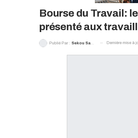
Bourse du Travail: 
présenté aux travail
Dernière mise à j
Publié Par :
Sekou Sanoh