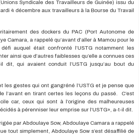
(Unions Syndicale des Travailleurs de Guinée) issu du
di 4 décembre aux travailleurs à la Bourse du Travail
oritairement des dockers du PAC (Port Autonome de
aye Camara, a rappelé qu’avant d’aller à Mamou pour le
d défi auquel était confronté l’USTG notamment les
onter ainsi que d’autres faiblesses qu’elle a connues ces
-il dit, qui avaient conduit l’USTG jusqu’au bout du
 et les gestes qui ont gangréné l’USTG et je pense que
 de l’avant en tirant certes les leçons du passé. C’est
ile car, ceux qui sont à l’origine des malheureuses
décidés à pérenniser leur emprise sur l’USTG», a-t-il dit.
 dirigée par Abdoulaye Sow, Abdoulaye Camara a rappelé
que tout simplement, Abdoulaye Sow s’est désaffilié de