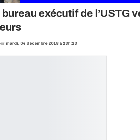
le bureau exécutif de l’USTG
leurs
our
mardi, 04 décembre 2018 à 23h:23