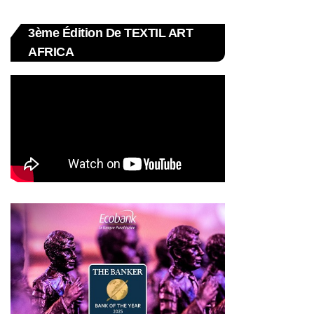
3ème Édition De TEXTIL ART
AFRICA