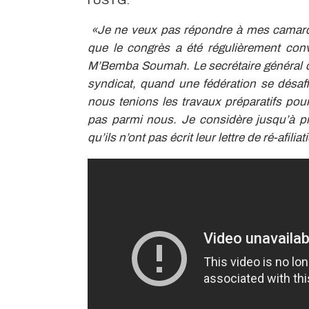
l’USTG.
«Je ne veux pas répondre à mes camard
que le congrès a été régulièrement conv
M’Bemba Soumah. Le secrétaire général d
syndicat, quand une fédération se désaffi
nous tenions les travaux préparatifs po
pas parmi nous. Je considère jusqu’à pr
qu’ils n’ont pas écrit leur lettre de ré-afili