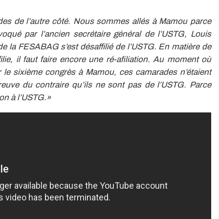
es de l’autre côté. Nous sommes allés à Mamou parce
oqué par l’ancien secrétaire général de l’USTG, Louis
e la FESABAG s’est désaffilié de l’USTG. En matière de
lie, il faut faire encore une ré-afiliation. Au moment où
ur le sixième congrès à Mamou, ces camarades n’étaient
euve du contraire qu’ils ne sont pas de l’USTG. Parce
ation à l’USTG.»