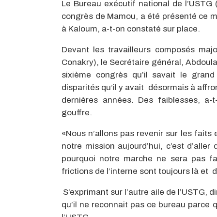
Le Bureau exécutif national de l’USTG 
congrès de Mamou, a été présenté ce mar
à Kaloum, a-t-on constaté sur place.
Devant les travailleurs composés maj
Conakry), le Secrétaire général, Abdoul
sixième congrès qu’il savait le gran
disparités qu’il y avait désormais à affr
dernières années. Des faiblesses, a-t
gouffre.
«Nous n’allons pas revenir sur les faits
notre mission aujourd’hui, c’est d’aller
pourquoi notre marche ne sera pas fac
frictions de l’interne sont toujours là et 
S’exprimant sur l’autre aile de l’USTG,
qu’il ne reconnait pas ce bureau parce 