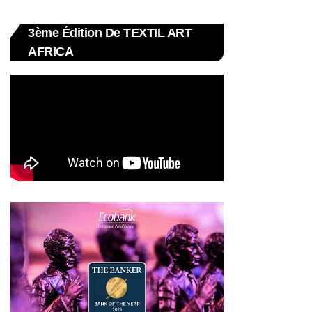
3ème Édition De TEXTIL ART
AFRICA