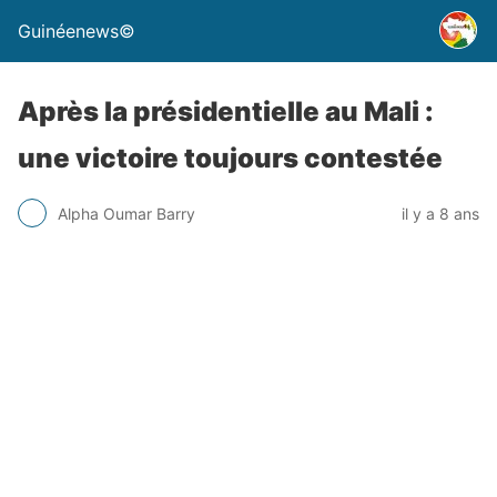
Guinéenews©
Après la présidentielle au Mali :
une victoire toujours contestée
Alpha Oumar Barry
il y a 8 ans