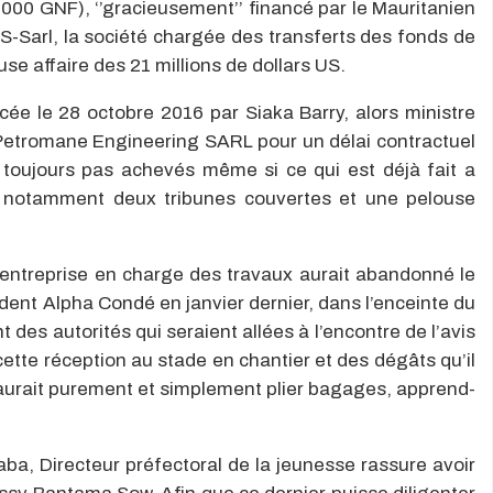
000 GNF), ‘’gracieusement’’ financé par le Mauritanien
S-Sarl, la société chargée des transferts des fonds de
se affaire des 21 millions de dollars US.
cée le 28 octobre 2016 par Siaka Barry, alors ministre
 Petromane Engineering SARL pour un délai contractuel
 toujours pas achevés même si ce qui est déjà fait a
 notamment deux tribunes couvertes et une pelouse
’entreprise en charge des travaux aurait abandonné le
ident Alpha Condé en janvier dernier, dans l’enceinte du
 des autorités qui seraient allées à l’encontre de l’avis
cette réception au stade en chantier et des dégâts qu’il
i aurait purement et simplement plier bagages, apprend-
ba, Directeur préfectoral de la jeunesse rassure avoir