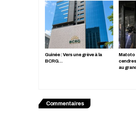
Guinée : Vers une grève à la
Matoto :
BCRG…
cendres
au gran
Commentaires