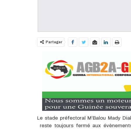
Partager
Le stade préfectoral M’Balou Mady Diaki
reste toujours fermé aux évènements 