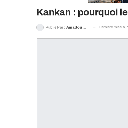
Kankan : pourquoi le
Dernière mise à j
Publié Par :
Amadou Timbo Barry