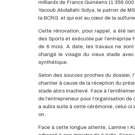
milliards de Francs Guinéens (1 356 000 
Yacoub Abdallahi Sidya, le patron de MS
la BCRG et qui est au cœur de la sulfureu
Cette rénovation, pour rappel, a été lan
des Sports et exécutée par l’entreprise
de 6 mois. A date, les travaux ne sont
changé le visage du vieux stade avec
synthétique.
Selon des sources proches du dossier, l
chantier à cause de la réception du prés
stade alors inachevé. Face à l’entêtement
de l’entrepreneur pour l’organisation de 
a subis suite à cette cérémonie, celui-c
on.
Face à cette longue attente, Lamine I Ka