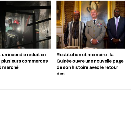
 un incendie réduit en
Restitution et mémoire : la
 plusieurs commerces
Guinée ouvre une nouvelle page
d marché
de son histoire avec le retour
des…