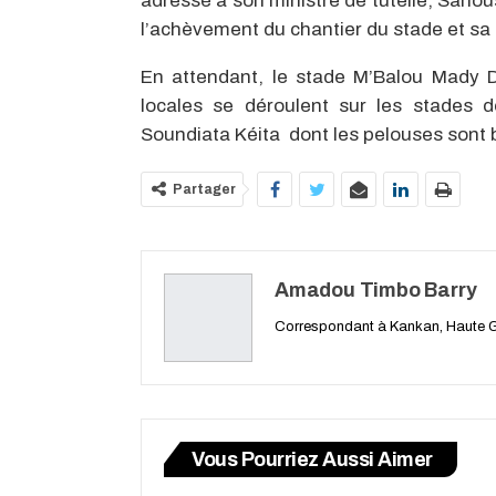
adressé à son ministre de tutelle, Sanou
l’achèvement du chantier du stade et sa 
En attendant, le stade M’Balou Mady Di
locales se déroulent sur les stades d
Soundiata Kéita dont les pelouses sont 
Partager
Amadou Timbo Barry
Correspondant à Kankan, Haute 
Vous Pourriez Aussi Aimer