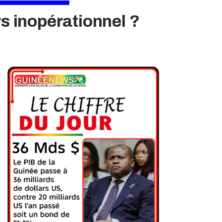
rs inopérationnel ?