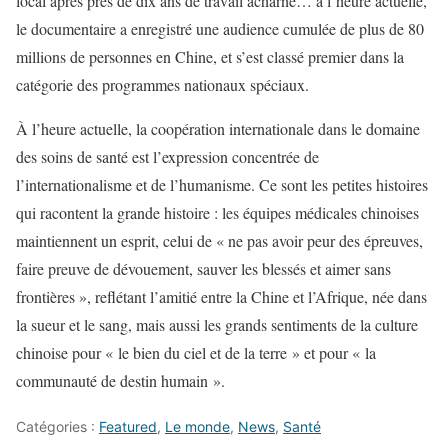
local après près de dix ans de travail acharné… à l’heure actuelle,
le documentaire a enregistré une audience cumulée de plus de 80
millions de personnes en Chine, et s’est classé premier dans la
catégorie des programmes nationaux spéciaux.
À l’heure actuelle, la coopération internationale dans le domaine
des soins de santé est l’expression concentrée de
l’internationalisme et de l’humanisme. Ce sont les petites histoires
qui racontent la grande histoire : les équipes médicales chinoises
maintiennent un esprit, celui de « ne pas avoir peur des épreuves,
faire preuve de dévouement, sauver les blessés et aimer sans
frontières », reflétant l’amitié entre la Chine et l’Afrique, née dans
la sueur et le sang, mais aussi les grands sentiments de la culture
chinoise pour « le bien du ciel et de la terre » et pour « la
communauté de destin humain ».
Catégories :
Featured
,
Le monde
,
News
,
Santé