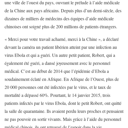
une ville de l’ouest du pays, ouvrant le prélude à l’aide médicale
de la Chine aux pays africains. Depuis plus d’un demi-siècle, des
dizaines de milliers de médecins des équipes d’aide médicale
chinoises ont soigné plus de 200 millions de patients étrangers.
« Merci pour votre travail acharné, merci à la Chine », a déclaré
devant la caméra un patient libérien atteint par une infection au
virus Ebola et qui a guéri. Un autre petit patient, Robert, qui a
également été guéri, a dansé joyeusement avec le personnel
médical. C’est au début de 2014 que l’épidémie d’Ebola a
soudainement éclaté en Afrique. En Afrique de l’Ouest, plus de
20 000 personnes ont été infectées par le virus, et le taux de
mortalité a dépassé 60%. Pourtant, le 14 janvier 2015, trois
patients infectés par le virus Ebola, dont le petit Robert, ont quitté
la salle de quarantaine. Ils avaient perdu leurs proches et pensaient
ne pas pouvoir en sortir vivants. Mais grâce à l’aide du personnel
médical chinois, ils ont retrouvé de l’espoir dans la vie.