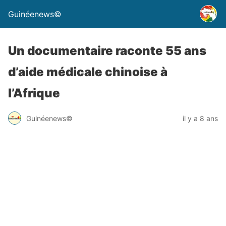
Guinéenews©
Un documentaire raconte 55 ans
d’aide médicale chinoise à
l’Afrique
Guinéenews©
il y a 8 ans