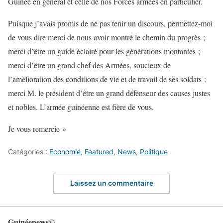
Guinée en général et celle de nos Forces armées en particulier.
Puisque j’avais promis de ne pas tenir un discours, permettez-moi
de vous dire merci de nous avoir montré le chemin du progrès ;
merci d’être un guide éclairé pour les générations montantes ;
merci d’être un grand chef des Armées, soucieux de
l’amélioration des conditions de vie et de travail de ses soldats ;
merci M. le président d’être un grand défenseur des causes justes
et nobles. L’armée guinéenne est fière de vous.
Je vous remercie »
Catégories :
Economie
,
Featured
,
News
,
Politique
Laissez un commentaire
Guinéenews©