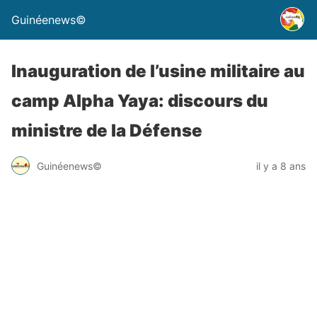
Guinéenews©
Inauguration de l’usine militaire au
camp Alpha Yaya: discours du
ministre de la Défense
Guinéenews©
il y a 8 ans