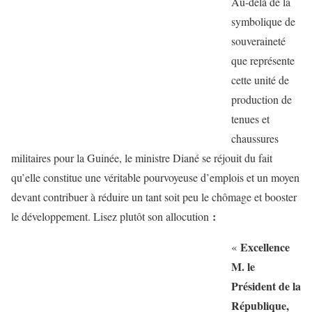
Au-delà de la
symbolique de
souveraineté
que représente
cette unité de
production de
tenues et
chaussures
militaires pour la Guinée, le ministre Diané se réjouit du fait
qu’elle constitue une véritable pourvoyeuse d’emplois et un moyen
devant contribuer à réduire un tant soit peu le chômage et booster
:
le développement. Lisez plutôt son allocution
Excellence
«
M. le
Président de la
République,