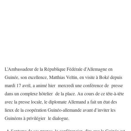
L’Ambassadeur de la République Fédérale d’Allemagne en
Guinée, son excellence, Matthias Veltin, en visite à Boké depuis
mardi 17 avril, a animé hier mercredi une conférence de presse
dans un complexe hôtelier de la place. Au cours de ce tête-à-tête
avec la presse locale, le diplomate Allemand a fait un état des
lieux de la coopération Guinéo-allemande avant d’inviter les
Guinéens à privilégier le dialogue.
A l’entame de ses propos, le conférencier dira que la Guinée est