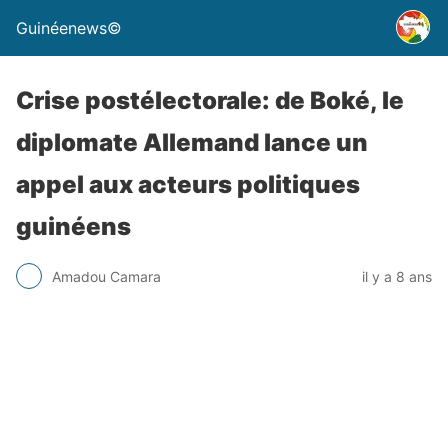
Guinéenews©
Crise postélectorale: de Boké, le
diplomate Allemand lance un
appel aux acteurs politiques
guinéens
Amadou Camara
il y a 8 ans