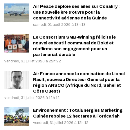
Air Peace déploie ses ailes sur Conakry :
une nouvelle ère s’ouvre pour la
connectivité aérienne de la Guinée
samedi, 01 août 2026 à 13h:13
Le Consortium SMB-Winning félicite le
nouvel exécutif communal de Boké et
réaffirme son engagement pour un
partenariat durable
vendredi, 31 juillet 2026 à 22h:22
Air France annonce la nomination de Lionel
Rault, nouveau Directeur Général pour la
région ANSCO (Afrique du Nord, Sahel et
Côte Ouest)
vendredi, 31 juillet 2026 à 14h:14
Environnement : TotalEnergies Marketing
Guinée reboise 12 hectares à Forécariah
vendredi, 31 juillet 2026 à 12h:12