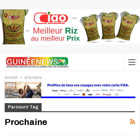
Accueil
prochaine
Parcourir Tag
Prochaine