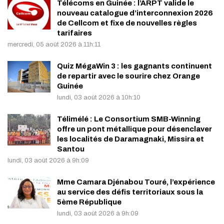
Télécoms en Guinée : l’ARPT valide le
nouveau catalogue d’interconnexion 2026
de Cellcom et fixe de nouvelles règles
tarifaires
mercredi, 05 août 2026 à 11h:11
Quiz MégaWin 3 : les gagnants continuent
de repartir avec le sourire chez Orange
Guinée
lundi, 03 août 2026 à 10h:10
Télimélé : Le Consortium SMB-Winning
offre un pont métallique pour désenclaver
les localités de Daramagnaki, Missira et
Santou
lundi, 03 août 2026 à 9h:09
Mme Camara Djénabou Touré, l’expérience
au service des défis territoriaux sous la
5ème République
lundi, 03 août 2026 à 9h:09