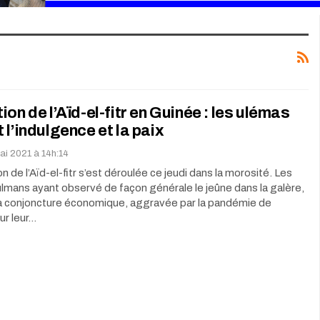
ion de l’Aïd-el-fitr en Guinée : les ulémas
 l’indulgence et la paix
ai 2021 à 14h:14
n de l’Aïd-el-fitr s’est déroulée ce jeudi dans la morosité. Les
lmans ayant observé de façon générale le jeûne dans la galère,
la conjoncture économique, aggravée par la pandémie de
ur leur…