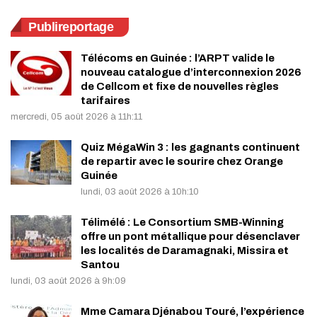
Publireportage
Télécoms en Guinée : l’ARPT valide le
nouveau catalogue d’interconnexion 2026
de Cellcom et fixe de nouvelles règles
tarifaires
mercredi, 05 août 2026 à 11h:11
Quiz MégaWin 3 : les gagnants continuent
de repartir avec le sourire chez Orange
Guinée
lundi, 03 août 2026 à 10h:10
Télimélé : Le Consortium SMB-Winning
offre un pont métallique pour désenclaver
les localités de Daramagnaki, Missira et
Santou
lundi, 03 août 2026 à 9h:09
Mme Camara Djénabou Touré, l’expérience