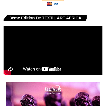
3ème Édition De TEXTIL ART AFRICA