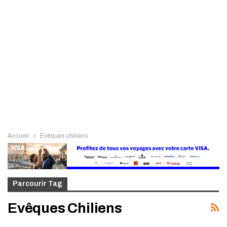
Accueil
Evêques chiliens
Parcourir Tag
Evêques Chiliens