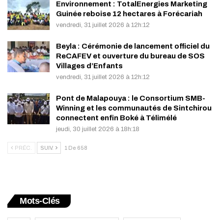
Environnement : TotalEnergies Marketing
Guinée reboise 12 hectares à Forécariah
vendredi, 31 juillet 2026 à 12h:12
Beyla : Cérémonie de lancement officiel du
ReCAFEV et ouverture du bureau de SOS
Villages d’Enfants
vendredi, 31 juillet 2026 à 12h:12
Pont de Malapouya : le Consortium SMB-
Winning et les communautés de Sintchirou
connectent enfin Boké à Télimélé
jeudi, 30 juillet 2026 à 18h:18
PRÉC.
SUIV.
1 De 658
Mots-Clés