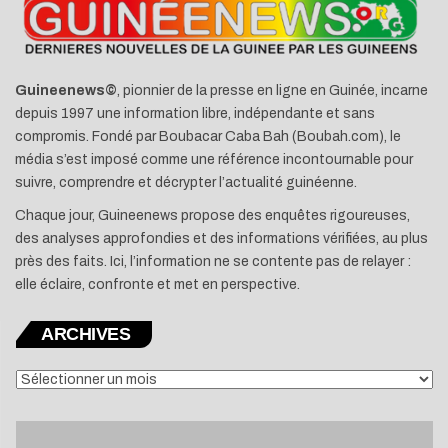
Guineenews©
, pionnier de la presse en ligne en Guinée, incarne
depuis 1997 une information libre, indépendante et sans
compromis. Fondé par Boubacar Caba Bah (Boubah.com), le
média s’est imposé comme une référence incontournable pour
suivre, comprendre et décrypter l’actualité guinéenne.
Chaque jour, Guineenews propose des enquêtes rigoureuses,
des analyses approfondies et des informations vérifiées, au plus
près des faits. Ici, l’information ne se contente pas de relayer :
elle éclaire, confronte et met en perspective.
ARCHIVES
ARCHIVES