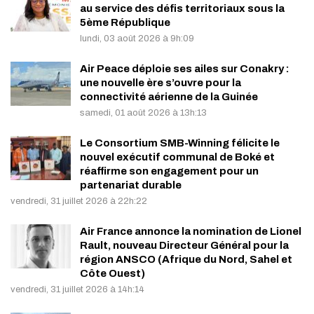
au service des défis territoriaux sous la
5ème République
lundi, 03 août 2026 à 9h:09
Air Peace déploie ses ailes sur Conakry :
une nouvelle ère s’ouvre pour la
connectivité aérienne de la Guinée
samedi, 01 août 2026 à 13h:13
Le Consortium SMB-Winning félicite le
nouvel exécutif communal de Boké et
réaffirme son engagement pour un
partenariat durable
vendredi, 31 juillet 2026 à 22h:22
Air France annonce la nomination de Lionel
Rault, nouveau Directeur Général pour la
région ANSCO (Afrique du Nord, Sahel et
Côte Ouest)
vendredi, 31 juillet 2026 à 14h:14