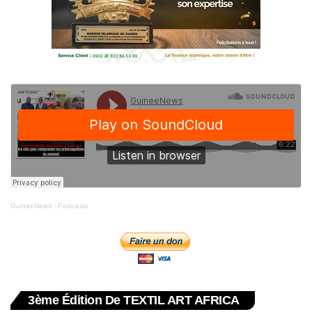
GuineeNews
·
Podcasts
3ème Édition De TEXTIL ART AFRICA