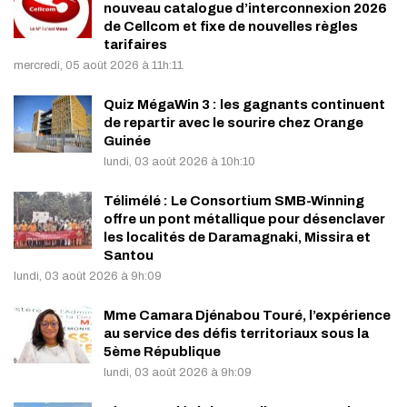
nouveau catalogue d’interconnexion 2026
de Cellcom et fixe de nouvelles règles
tarifaires
mercredi, 05 août 2026 à 11h:11
Quiz MégaWin 3 : les gagnants continuent
de repartir avec le sourire chez Orange
Guinée
lundi, 03 août 2026 à 10h:10
Télimélé : Le Consortium SMB-Winning
offre un pont métallique pour désenclaver
les localités de Daramagnaki, Missira et
Santou
lundi, 03 août 2026 à 9h:09
Mme Camara Djénabou Touré, l’expérience
au service des défis territoriaux sous la
5ème République
lundi, 03 août 2026 à 9h:09