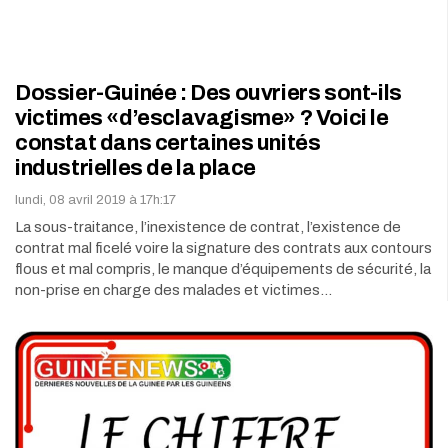
Dossier-Guinée : Des ouvriers sont-ils
victimes «d’esclavagisme» ? Voici le
constat dans certaines unités
industrielles de la place
lundi, 08 avril 2019 à 17h:17
La sous-traitance, l’inexistence de contrat, l’existence de
contrat mal ficelé voire la signature des contrats aux contours
flous et mal compris, le manque d’équipements de sécurité, la
non-prise en charge des malades et victimes…