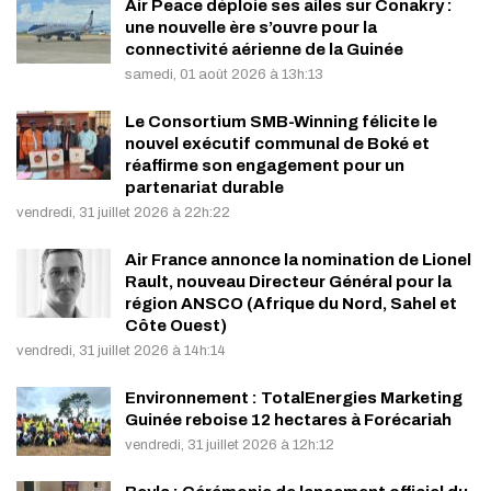
Air Peace déploie ses ailes sur Conakry :
une nouvelle ère s’ouvre pour la
connectivité aérienne de la Guinée
samedi, 01 août 2026 à 13h:13
Le Consortium SMB-Winning félicite le
nouvel exécutif communal de Boké et
réaffirme son engagement pour un
partenariat durable
vendredi, 31 juillet 2026 à 22h:22
Air France annonce la nomination de Lionel
Rault, nouveau Directeur Général pour la
région ANSCO (Afrique du Nord, Sahel et
Côte Ouest)
vendredi, 31 juillet 2026 à 14h:14
Environnement : TotalEnergies Marketing
Guinée reboise 12 hectares à Forécariah
vendredi, 31 juillet 2026 à 12h:12