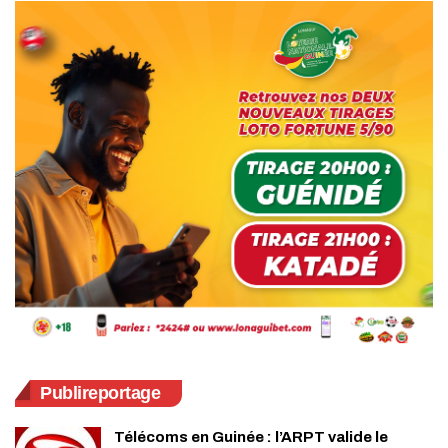
Publireportage
Télécoms en Guinée : l’ARPT valide le