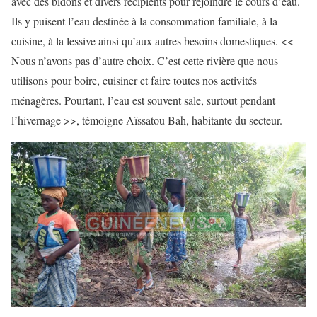
avec des bidons et divers récipients pour rejoindre le cours d’eau.
Ils y puisent l’eau destinée à la consommation familiale, à la
cuisine, à la lessive ainsi qu’aux autres besoins domestiques. <<
Nous n’avons pas d’autre choix. C’est cette rivière que nous
utilisons pour boire, cuisiner et faire toutes nos activités
ménagères. Pourtant, l’eau est souvent sale, surtout pendant
l’hivernage >>, témoigne Aïssatou Bah, habitante du secteur.