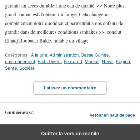
garantir un accès durable à une eau de qualité. << Notre plus
grand souhait est d’obtenir un forage. Cela changerait
complètement notre quotidien et permettrait à nos enfants de
grandir dans de meilleures conditions sanitaires >>, conclut
Elhadj Boubacar Baldé, notable du village.
Catégories :
À la une
,
Administration
,
Basse Guinée
,
environnement
,
Faits Divers
,
Featured
,
Médias
,
News
,
Région
,
Santé
,
Société
Laissez un commentaire
Guinéenews©
Retour en haut de page
Quitter la version mobile