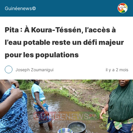
Guinéenews©
Pita : À Koura-Téssén, l’accès à
l’eau potable reste un défi majeur
pour les populations
Joseph Zoumanigui
il y a 2 mois